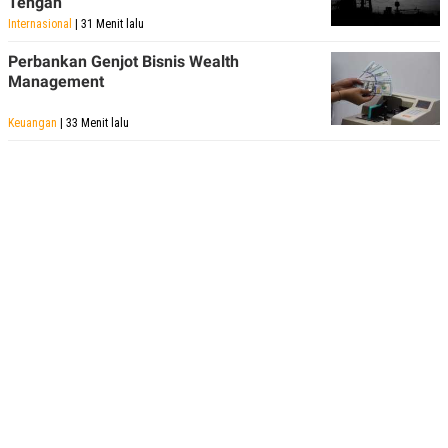
Tengah
Internasional
| 31 Menit lalu
Perbankan Genjot Bisnis Wealth
Management
Keuangan
| 33 Menit lalu