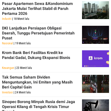
Pasar Apartemen Sewa &Kondominium
Jakarta Mulai Terlihat Stabil di Paruh
Pertama 2026
Industri
| 18 Menit lalu
DKI Lanjutkan Persiapan Obligasi
Daerah, Tunggu Persetujuan Pemerintah
Pusat
Nasional
| 19 Menit lalu
Krom Bank Beri Fasilitas Kredit ke
Pandai Gadai, Dukung Ekspansi Bisnis
Keuangan
| 23 Menit lalu
Tak Semua Saham Dividen
Menguntungkan, Ini Emiten yang Masih
Beri Capital Gain
Investasi
| 24 Menit lalu
Sinopec Borong Minyak Rusia demi Jaga
Operasi Kilang di Tengah Krisis Timur