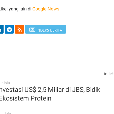
ikel yang lain di
Google News
INDEKS BERITA
Inde
t lalu
vestasi US$ 2,5 Miliar di JBS, Bidik
Ekosistem Protein
it lalu