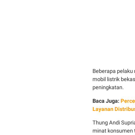
Beberapa pelaku 
mobil listrik beka
peningkatan.
Baca Juga:
Perce
Layanan Distribus
Thung Andi Supri
minat konsumen te