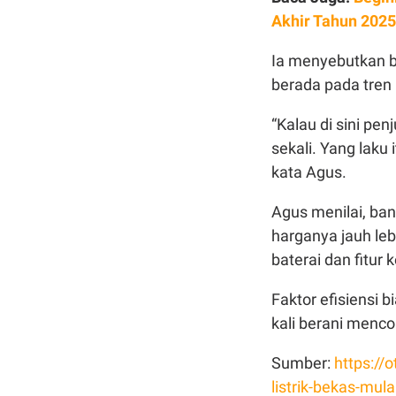
Akhir Tahun 2025
Ia menyebutkan ba
berada pada tren 
“Kalau di sini pe
sekali. Yang laku 
kata Agus.
Agus menilai, ban
harganya jauh le
baterai dan fitur
Faktor efisiensi
kali berani menco
Sumber:
https:/
listrik-bekas-mula