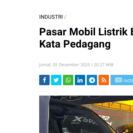
INDUSTRI
/
Pasar Mobil Listrik
Kata Pedagang
Jumat, 05 Desember 2025 / 20:27 WIB
INDE