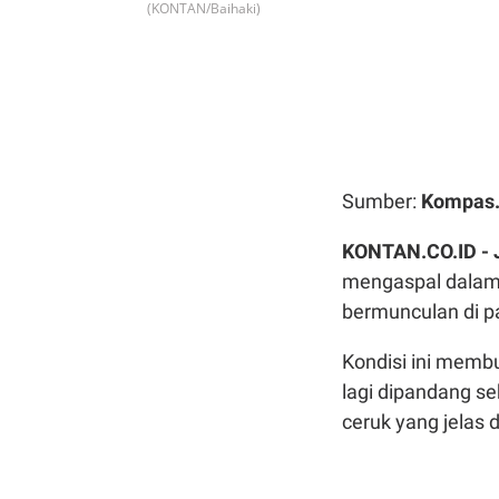
(KONTAN/Baihaki)
Sumber:
Kompas
KONTAN.CO.ID -
mengaspal dalam d
bermunculan di p
Kondisi ini membu
lagi dipandang s
ceruk yang jelas