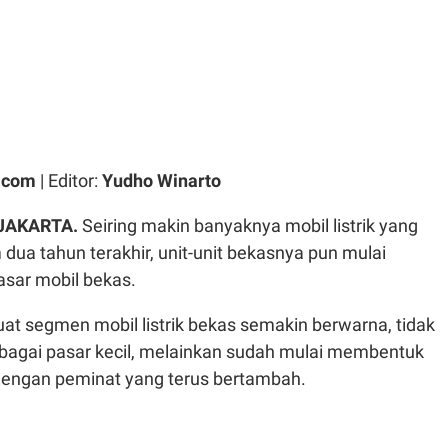
.com
| Editor:
Yudho Winarto
 JAKARTA.
Seiring makin banyaknya mobil listrik yang
ua tahun terakhir, unit-unit bekasnya pun mulai
asar mobil bekas.
at segmen mobil listrik bekas semakin berwarna, tidak
ebagai pasar kecil, melainkan sudah mulai membentuk
 dengan peminat yang terus bertambah.