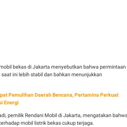
mobil bekas di Jakarta menyebutkan bahwa permintaan
s saat ini lebih stabil dan bahkan menunjukkan
pat Pemulihan Daerah Bencana, Pertamina Perkuat
i Energi
adi, pemilik Rendani Mobil di Jakarta, mengatakan bahw
rhadap mobil listrik bekas cukup terjaga.