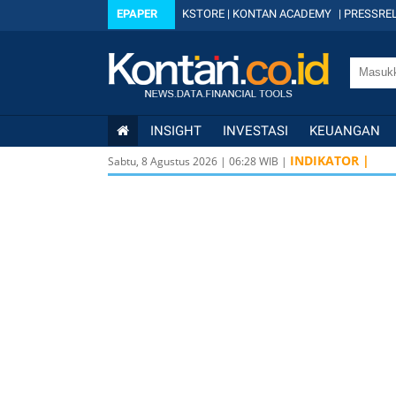
EPAPER
KSTORE
|
KONTAN ACADEMY
|
PRESSREL
INSIGHT
INVESTASI
KEUANGAN
INDIKATOR |
Sabtu, 8 Agustus 2026
|
06
:
28
WIB |