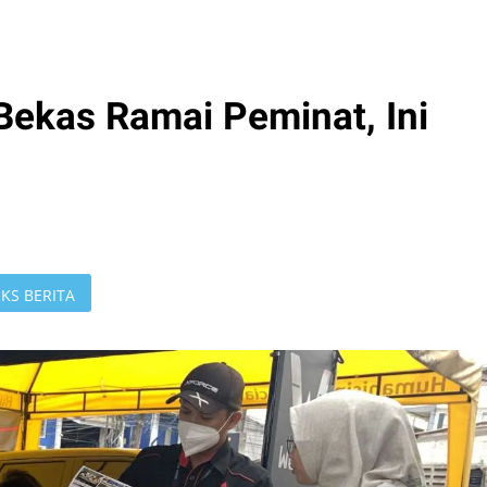
 Bekas Ramai Peminat, Ini
KS BERITA