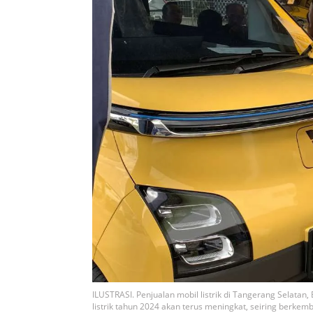
ILUSTRASI. Penjualan mobil listrik di Tangerang Selatan,
listrik tahun 2024 akan terus meningkat, seiring berk