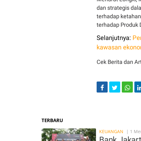
dan strategis da
terhadap ketahan
terhadap Produk 
Selanjutnya:
Pe
kawasan ekonom
Cek Berita dan Art
TERBARU
KEUANGAN
| 1 Men
Bank Jakart