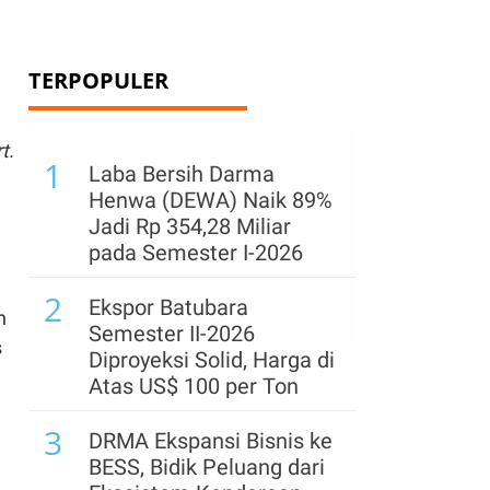
TERPOPULER
t.
1
Laba Bersih Darma
Henwa (DEWA) Naik 89%
Jadi Rp 354,28 Miliar
pada Semester I-2026
2
Ekspor Batubara
h
Semester II-2026
s
Diproyeksi Solid, Harga di
Atas US$ 100 per Ton
3
DRMA Ekspansi Bisnis ke
BESS, Bidik Peluang dari