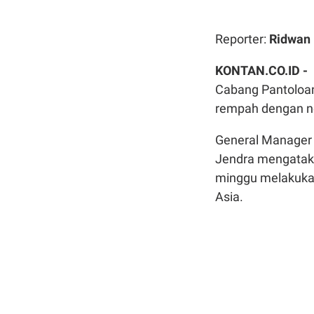
Reporter:
Ridwan
KONTAN.CO.ID 
Cabang Pantoloa
rempah dengan ne
General Manager 
Jendra mengataka
minggu melakuk
Asia.