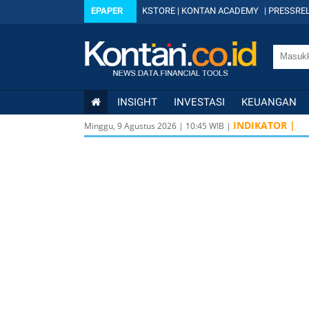
EPAPER
KSTORE
|
KONTAN ACADEMY
|
PRESSREL
INSIGHT
INVESTASI
KEUANGAN
INDIKATOR |
Minggu, 9 Agustus 2026
|
10
:
45
WIB |