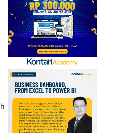
Dipungut Januari 2027
uh