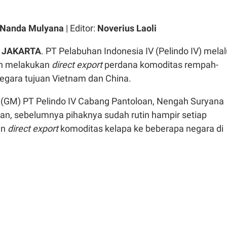
 Nanda Mulyana
| Editor:
Noverius Laoli
- JAKARTA
. PT Pelabuhan Indonesia IV (Pelindo IV) melal
n melakukan
direct export
perdana komoditas rempah-
gara tujuan Vietnam dan China.
(GM) PT Pelindo IV Cabang Pantoloan, Nengah Suryana
n, sebelumnya pihaknya sudah rutin hampir setiap
an
direct export
komoditas kelapa ke beberapa negara di