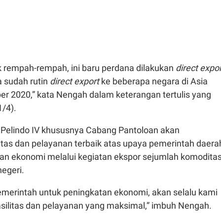
k rempah-rempah, ini baru perdana dilakukan
direct expor
 sudah rutin
direct export
ke beberapa negara di Asia
er 2020,” kata Nengah dalam keterangan tertulis yang
1/4).
Pelindo IV khususnya Cabang Pantoloan akan
itas dan pelayanan terbaik atas upaya pemerintah daera
n ekonomi melalui kegiatan ekspor sejumlah komodita
negeri.
merintah untuk peningkatan ekonomi, akan selalu kami
silitas dan pelayanan yang maksimal,” imbuh Nengah.