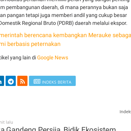
lam pembangunan daerah, di mana perannya bukan saja
an pangan tetapi juga memberi andil yang cukup besar
Domestik Regional Bruto (PDRB) daerah melalui ekspor.
merintah berencana kembangkan Merauke sebaga
i berbasis peternakan
ikel yang lain di
Google News
INDEKS BERITA
Inde
it lalu
a Gandeng Persija, Bidik Ekosistem