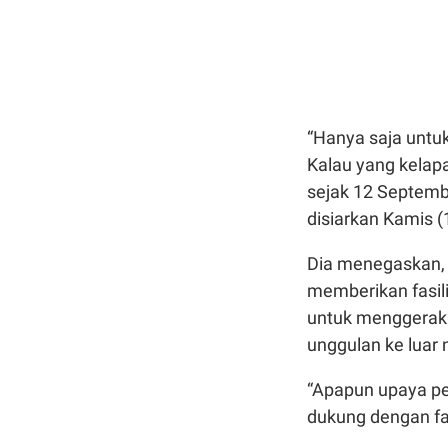
“Hanya saja untu
Kalau yang kelapa
sejak 12 Septemb
disiarkan Kamis (
Dia menegaskan, 
memberikan fasil
untuk menggeraka
unggulan ke luar 
“Apapun upaya pe
dukung dengan fa