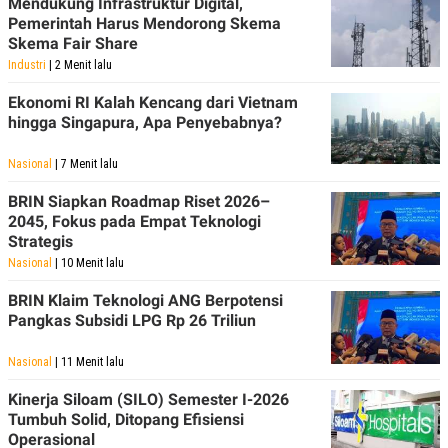
Mendukung Infrastruktur Digital,
POLICY
Pemerintah Harus Mendorong Skema
Skema Fair Share
Industri
| 2 Menit lalu
Ekonomi RI Kalah Kencang dari Vietnam
hingga Singapura, Apa Penyebabnya?
Nasional
| 7 Menit lalu
BRIN Siapkan Roadmap Riset 2026–
2045, Fokus pada Empat Teknologi
Strategis
Nasional
| 10 Menit lalu
BRIN Klaim Teknologi ANG Berpotensi
Pangkas Subsidi LPG Rp 26 Triliun
Nasional
| 11 Menit lalu
Kinerja Siloam (SILO) Semester I-2026
Tumbuh Solid, Ditopang Efisiensi
Operasional