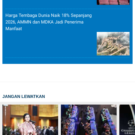
Harga Tembaga Dunia Naik 18% Sepanjang
2026, AMMN dan MDKA Jadi Penerima
Manfaat
JANGAN LEWATKAN