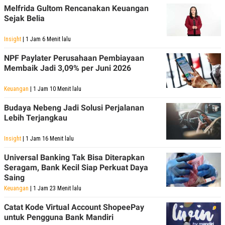
POLICY
Melfrida Gultom Rencanakan Keuangan
Sejak Belia
Insight
| 1 Jam 6 Menit lalu
NPF Paylater Perusahaan Pembiayaan
Membaik Jadi 3,09% per Juni 2026
Keuangan
| 1 Jam 10 Menit lalu
Budaya Nebeng Jadi Solusi Perjalanan
Lebih Terjangkau
Insight
| 1 Jam 16 Menit lalu
Universal Banking Tak Bisa Diterapkan
Seragam, Bank Kecil Siap Perkuat Daya
Saing
Keuangan
| 1 Jam 23 Menit lalu
Catat Kode Virtual Account ShopeePay
untuk Pengguna Bank Mandiri