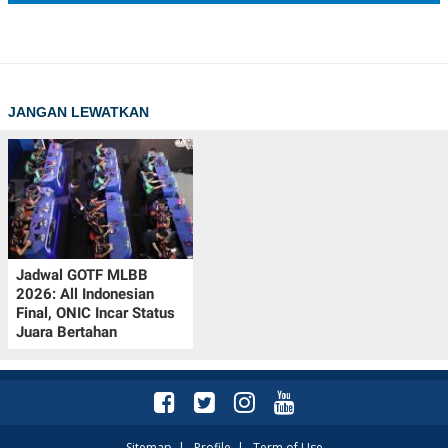
JANGAN LEWATKAN
Jadwal GOTF MLBB
2026: All Indonesian
Final, ONIC Incar Status
Juara Bertahan
Sitemap
|
Profile
|
Term of Use