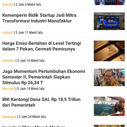
POLICY
Industri
| 3 Jam 6 Menit lalu
Kemenperin Bidik Startup Jadi Mitra
Transformasi Industri Manufaktur
Industri
| 3 Jam 11 Menit lalu
Harga Emas Bertahan di Level Tertingi
dalam 7 Pekan, Cermati Pemicunya
Investasi
| 3 Jam 16 Menit lalu
Jaga Momentum Pertumbuhan Ekonomi
Semester II, Pemerintah Siapkan
Stimulus Rp 26,34 T
Nasional
| 3 Jam 19 Menit lalu
BNI Kantongi Dana SAL Rp 18,5 Triliun
dari Pemerintah
Keuangan
| 3 Jam 24 Menit lalu