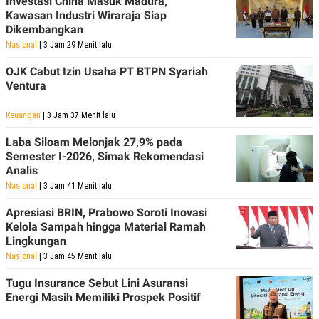
Investasi China Masuk Madura,
Kawasan Industri Wiraraja Siap
Dikembangkan
Nasional
| 3 Jam 29 Menit lalu
OJK Cabut Izin Usaha PT BTPN Syariah
Ventura
Keuangan
| 3 Jam 37 Menit lalu
Laba Siloam Melonjak 27,9% pada
Semester I-2026, Simak Rekomendasi
Analis
Nasional
| 3 Jam 41 Menit lalu
Apresiasi BRIN, Prabowo Soroti Inovasi
Kelola Sampah hingga Material Ramah
Lingkungan
Nasional
| 3 Jam 45 Menit lalu
Tugu Insurance Sebut Lini Asuransi
Energi Masih Memiliki Prospek Positif