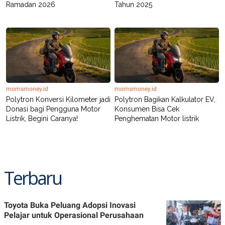
Ramadan 2026
Tahun 2025
POLICY
momsmoney.id
momsmoney.id
Polytron Konversi Kilometer jadi
Polytron Bagikan Kalkulator EV,
Donasi bagi Pengguna Motor
Konsumen Bisa Cek
Listrik, Begini Caranya!
Penghematan Motor listrik
Terbaru
Toyota Buka Peluang Adopsi Inovasi
Pelajar untuk Operasional Perusahaan