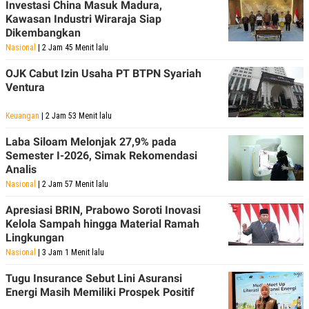
Investasi China Masuk Madura,
Kawasan Industri Wiraraja Siap
Dikembangkan
Nasional
| 2 Jam 45 Menit lalu
OJK Cabut Izin Usaha PT BTPN Syariah
Ventura
Keuangan
| 2 Jam 53 Menit lalu
Laba Siloam Melonjak 27,9% pada
Semester I-2026, Simak Rekomendasi
Analis
Nasional
| 2 Jam 57 Menit lalu
Apresiasi BRIN, Prabowo Soroti Inovasi
Kelola Sampah hingga Material Ramah
Lingkungan
Nasional
| 3 Jam 1 Menit lalu
Tugu Insurance Sebut Lini Asuransi
Energi Masih Memiliki Prospek Positif