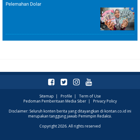
Pelemahan Dolar
POLICY
Sitemap
|
Profile
|
Term of Use
Pedoman Pemberitaan Media Siber
|
Privacy Policy
Disclaimer: Seluruh konten berita yang ditayangkan di kontan.co.id ini
merupakan tanggung jawab Pemimpin Redaksi.
Copyright 2026. All rights reserved