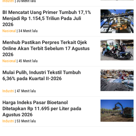
Industri
| 30 Menit lalu
BI Mencatat Uang Primer Tumbuh 17,1%
Menjadi Rp 1.154,5 Triliun Pada Juli
2026
Nasional
| 34 Menit lalu
Menhub Pastikan Perpres Terkait Ojek
Online Akan Terbit Sebelum 17 Agustus
2026
Nasional
| 45 Menit lalu
Mulai Pulih, Industri Tekstil Tumbuh
6,36% pada Kuartal II-2026
Industri
| 47 Menit lalu
Harga Indeks Pasar Bioetanol
Ditetapkan Rp 11.695 per Liter pada
Agustus 2026
Industri
| 53 Menit lalu