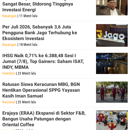
Sangat Besar, Didorong Tingginya
Investasi Energi
Keuangan
| 11 Menit lalu
Per Juli 2026, Sebanyak 3,6 Juta
Pengguna Bank Jago Terhubung ke
Ekosistem Investasi
Keuangan
| 18 Menit lalu
IHSG Naik 0,71% ke 6.388,48 Sesi I
Jumat (7/8), Top Gainers: Saham ISAT,
INDY, MBMA
Investasi
| 23 Menit lalu
Ratusan Siswa Keracunan MBG, BGN
Hentikan Operasional SPPG Yayasan
Kasih Iman Samuel
Nasional
| 25 Menit lalu
Erajaya (ERAA) Ekspansi di Sektor F&B,
Bangun Usaha Patungan dengan
Oriental Coffee