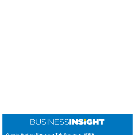
Kinerja Emiten Restoran Tak Seragam, FORE