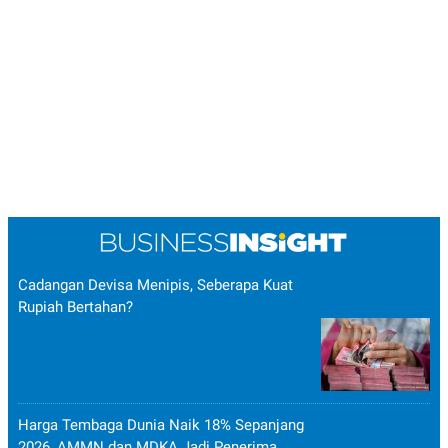
Cadangan Devisa Menipis, Seberapa Kuat
Rupiah Bertahan?
Harga Tembaga Dunia Naik 18% Sepanjang
2026, AMMN dan MDKA Jadi Penerima