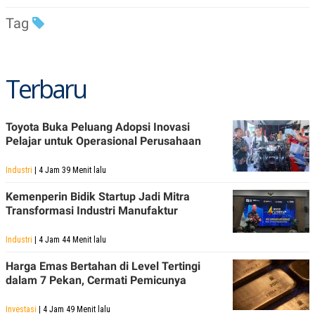
R
T
I
Tag
S
I
N
G
Terbaru
K
G
M
E
D
Toyota Buka Peluang Adopsi Inovasi
I
Pelajar untuk Operasional Perusahaan
A
.
I
Industri
| 4 Jam 39 Menit lalu
D
Kemenperin Bidik Startup Jadi Mitra
Transformasi Industri Manufaktur
SITEMAP
PROFILE
TERM
Industri
| 4 Jam 44 Menit lalu
OF
USE
Harga Emas Bertahan di Level Tertingi
PEDOMAN
dalam 7 Pekan, Cermati Pemicunya
PEMBERITAAN
SIBER
Investasi
| 4 Jam 49 Menit lalu
PRIVACY