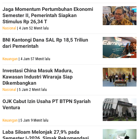
POLICY
Jaga Momentum Pertumbuhan Ekonomi
Semester II, Pemerintah Siapkan
Stimulus Rp 26,34 T
Nasional
| 4 Jam 52 Menit lalu
BNI Kantongi Dana SAL Rp 18,5 Triliun
dari Pemerintah
Keuangan
| 4 Jam 57 Menit lalu
Investasi China Masuk Madura,
Kawasan Industri Wiraraja Siap
Dikembangkan
Nasional
| 5 Jam 2 Menit lalu
OJK Cabut Izin Usaha PT BTPN Syariah
Ventura
Keuangan
| 5 Jam 9 Menit lalu
Laba Siloam Melonjak 27,9% pada
Semester I-2026, Simak Rekomendasi