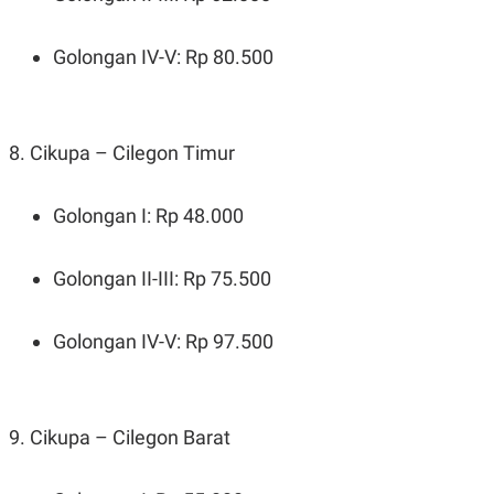
POLICY
Golongan IV-V: Rp 80.500
8. Cikupa – Cilegon Timur
Golongan I: Rp 48.000
Golongan II-III: Rp 75.500
Golongan IV-V: Rp 97.500
9. Cikupa – Cilegon Barat