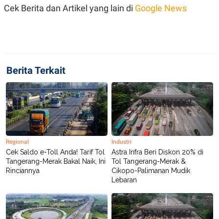
Cek Berita dan Artikel yang lain di
Google News
Berita Terkait
Regional
Industri
Cek Saldo e-Toll Anda! Tarif Tol
Astra Infra Beri Diskon 20% di
Tangerang-Merak Bakal Naik, Ini
Tol Tangerang-Merak &
Rinciannya
Cikopo-Palimanan Mudik
Lebaran