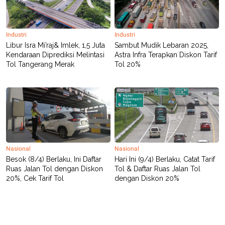
Industri
Industri
Libur Isra Mi’raj& Imlek, 1,5 Juta
Sambut Mudik Lebaran 2025,
Kendaraan Diprediksi Melintasi
Astra Infra Terapkan Diskon Tarif
Tol Tangerang Merak
Tol 20%
Nasional
Nasional
Besok (8/4) Berlaku, Ini Daftar
Hari Ini (9/4) Berlaku, Catat Tarif
Ruas Jalan Tol dengan Diskon
Tol & Daftar Ruas Jalan Tol
20%, Cek Tarif Tol
dengan Diskon 20%