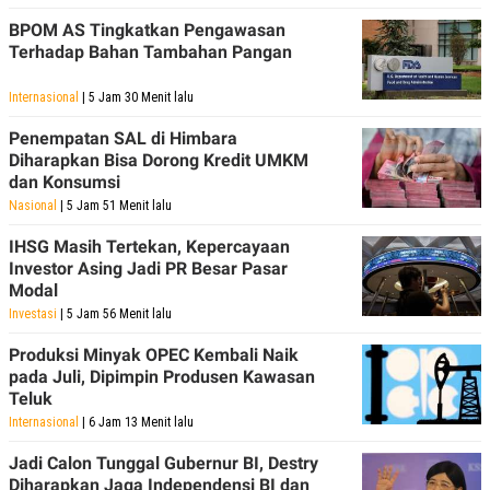
BPOM AS Tingkatkan Pengawasan
Terhadap Bahan Tambahan Pangan
Internasional
| 5 Jam 30 Menit lalu
Penempatan SAL di Himbara
Diharapkan Bisa Dorong Kredit UMKM
dan Konsumsi
Nasional
| 5 Jam 51 Menit lalu
IHSG Masih Tertekan, Kepercayaan
Investor Asing Jadi PR Besar Pasar
Modal
Investasi
| 5 Jam 56 Menit lalu
Produksi Minyak OPEC Kembali Naik
pada Juli, Dipimpin Produsen Kawasan
Teluk
Internasional
| 6 Jam 13 Menit lalu
Jadi Calon Tunggal Gubernur BI, Destry
Diharapkan Jaga Independensi BI dan