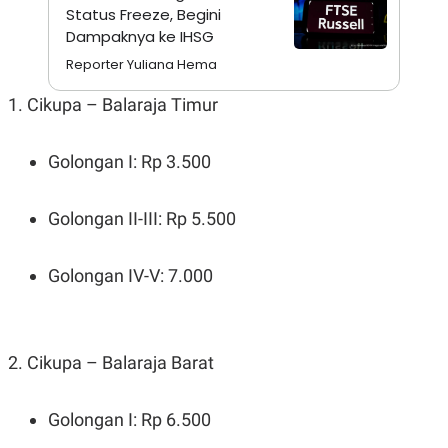
A
I
Status Freeze, Begini
S
V
Dampaknya ke IHSG
K
E
E
Reporter Yuliana Hema
M
E
1. Cikupa – Balaraja Timur
N
T
E
R
Golongan I: Rp 3.500
I
A
N
Golongan II-III: Rp 5.500
L
E
S
T
Golongan IV-V: 7.000
A
R
I
2. Cikupa – Balaraja Barat
KANAL
Golongan I: Rp 6.500
P
I
U
M