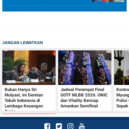
JANGAN LEWATKAN
Bukan Hanya Sri
Jadwal Perempat Final
Kontr
Mulyani, Ini Deretan
GOTF MLBB 2026: ONIC
Myung-
Tokoh Indonesia di
dan Vitality Bersiap
Polisi
Lembaga Keuangan
Amankan Semifinal
Sepak 
Dunia