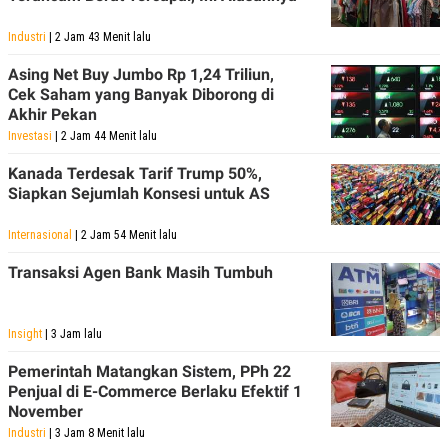
Industri
| 2 Jam 43 Menit lalu
Asing Net Buy Jumbo Rp 1,24 Triliun,
Cek Saham yang Banyak Diborong di
Akhir Pekan
Investasi
| 2 Jam 44 Menit lalu
Kanada Terdesak Tarif Trump 50%,
Siapkan Sejumlah Konsesi untuk AS
Internasional
| 2 Jam 54 Menit lalu
Transaksi Agen Bank Masih Tumbuh
Insight
| 3 Jam lalu
Pemerintah Matangkan Sistem, PPh 22
Penjual di E-Commerce Berlaku Efektif 1
November
Industri
| 3 Jam 8 Menit lalu