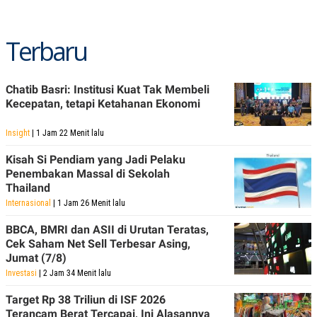
POLICY
Terbaru
Chatib Basri: Institusi Kuat Tak Membeli
Kecepatan, tetapi Ketahanan Ekonomi
Insight
| 1 Jam 22 Menit lalu
Kisah Si Pendiam yang Jadi Pelaku
Penembakan Massal di Sekolah
Thailand
Internasional
| 1 Jam 26 Menit lalu
BBCA, BMRI dan ASII di Urutan Teratas,
Cek Saham Net Sell Terbesar Asing,
Jumat (7/8)
Investasi
| 2 Jam 34 Menit lalu
Target Rp 38 Triliun di ISF 2026
Terancam Berat Tercapai, Ini Alasannya