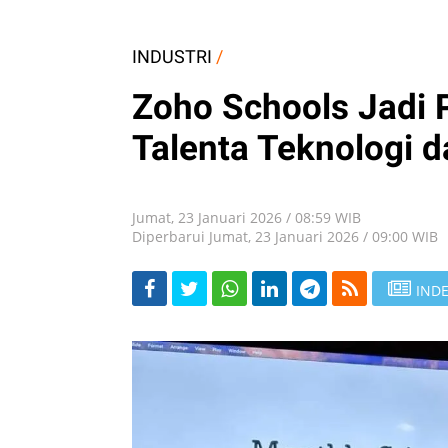
INDUSTRI
/
Zoho Schools Jadi 
Talenta Teknologi d
Jumat, 23 Januari 2026 / 08:59 WIB
Diperbarui Jumat, 23 Januari 2026 / 09:00 WIB
INDE