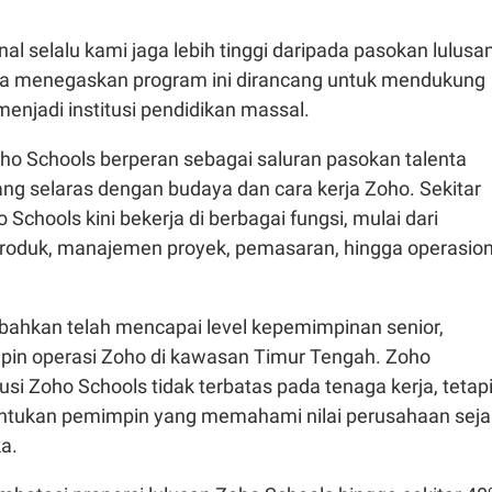
al selalu kami jaga lebih tinggi daripada pasokan lulusan
Dia menegaskan program ini dirancang untuk mendukung
 menjadi institusi pendidikan massal.
 Zoho Schools berperan sebagai saluran pasokan talenta
ng selaras dengan budaya dan cara kerja Zoho. Sekitar
Schools kini bekerja di berbagai fungsi, mulai dari
oduk, manajemen proyek, pemasaran, hingga operasion
bahkan telah mencapai level kepemimpinan senior,
in operasi Zoho di kawasan Timur Tengah. Zoho
si Zoho Schools tidak terbatas pada tenaga kerja, tetap
ntukan pemimpin yang memahami nilai perusahaan seja
a.