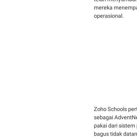
mereka menempati 
operasional.
Zoho Schools pert
sebagai AdventNe
pakai dari sistem
bagus tidak data