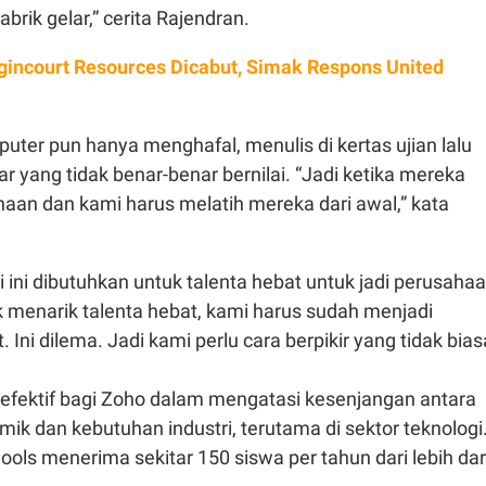
rik gelar,” cerita Rajendran.
Agincourt Resources Dicabut, Simak Respons United
uter pun hanya menghafal, menulis di kertas ujian lalu
 yang tidak benar-benar bernilai. “Jadi ketika mereka
aan dan kami harus melatih mereka dari awal,” kata
i ini dibutuhkan untuk talenta hebat untuk jadi perusaha
k menarik talenta hebat, kami harus sudah menjadi
Ini dilema. Jadi kami perlu cara berpikir yang tidak bias
i efektif bagi Zoho dalam mengatasi kesenjangan antara
ik dan kebutuhan industri, terutama di sektor teknologi
hools menerima sekitar 150 siswa per tahun dari lebih dar