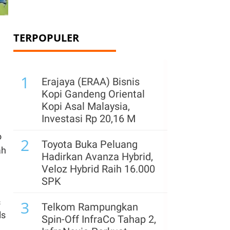
TERPOPULER
1
Erajaya (ERAA) Bisnis
Kopi Gandeng Oriental
Kopi Asal Malaysia,
Investasi Rp 20,16 M
o
2
Toyota Buka Peluang
ah
Hadirkan Avanza Hybrid,
Veloz Hybrid Raih 16.000
SPK
&
3
Telkom Rampungkan
ls
Spin-Off InfraCo Tahap 2,