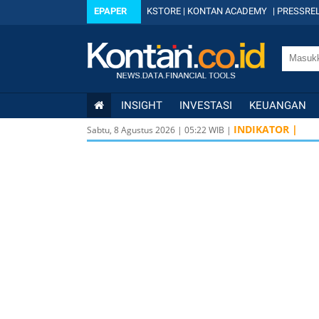
EPAPER
KSTORE
|
KONTAN ACADEMY
|
PRESSREL
INSIGHT
INVESTASI
KEUANGAN
INDIKATOR |
Sabtu, 8 Agustus 2026
|
05
:
22
WIB |