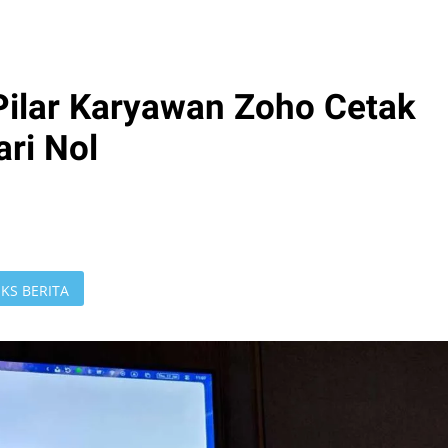
Pilar Karyawan Zoho Cetak
ari Nol
KS BERITA