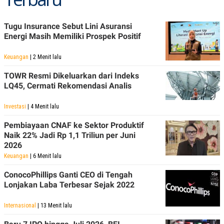
POLICY
Tugu Insurance Sebut Lini Asuransi
Energi Masih Memiliki Prospek Positif
Keuangan
| 2 Menit lalu
TOWR Resmi Dikeluarkan dari Indeks
LQ45, Cermati Rekomendasi Analis
Investasi
| 4 Menit lalu
Pembiayaan CNAF ke Sektor Produktif
Naik 22% Jadi Rp 1,1 Triliun per Juni
2026
Keuangan
| 6 Menit lalu
ConocoPhillips Ganti CEO di Tengah
Lonjakan Laba Terbesar Sejak 2022
Internasional
| 13 Menit lalu