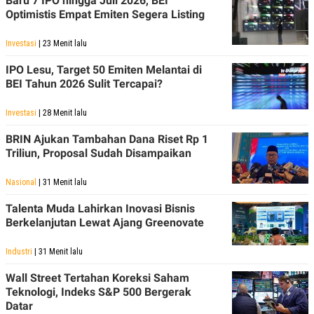
Baru 7 IPO hingga Juli 2026, BEI
Optimistis Empat Emiten Segera Listing
Investasi
| 23 Menit lalu
IPO Lesu, Target 50 Emiten Melantai di
BEI Tahun 2026 Sulit Tercapai?
Investasi
| 28 Menit lalu
BRIN Ajukan Tambahan Dana Riset Rp 1
Triliun, Proposal Sudah Disampaikan
Nasional
| 31 Menit lalu
Talenta Muda Lahirkan Inovasi Bisnis
Berkelanjutan Lewat Ajang Greenovate
Industri
| 31 Menit lalu
Wall Street Tertahan Koreksi Saham
Teknologi, Indeks S&P 500 Bergerak
Datar