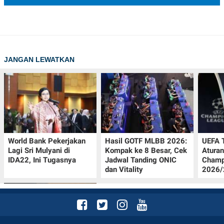
JANGAN LEWATKAN
World Bank Pekerjakan
Hasil GOTF MLBB 2026:
UEFA 
Lagi Sri Mulyani di
Kompak ke 8 Besar, Cek
Aturan
IDA22, Ini Tugasnya
Jadwal Tanding ONIC
Champ
dan Vitality
2026/2