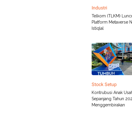
Industri
Telkom (TLKM) Lunc
Platform Metaverse 
Istiqlal
Stock Setup
Kontrubusi Anak Usa
Sepanjang Tahun 20
Menggembirakan