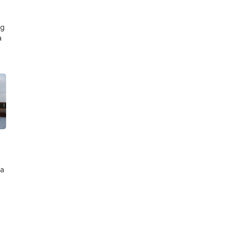
ng
a
ha