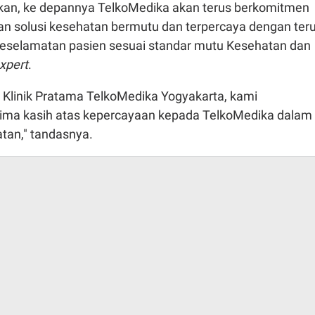
an, ke depannya TelkoMedika akan terus berkomitmen
an solusi kesehatan bermutu dan terpercaya dengan ter
selamatan pasien sesuai standar mutu Kesehatan dan
xpert
.
 Klinik Pratama TelkoMedika Yogyakarta, kami
ima kasih atas kepercayaan kepada TelkoMedika dalam
tan," tandasnya.