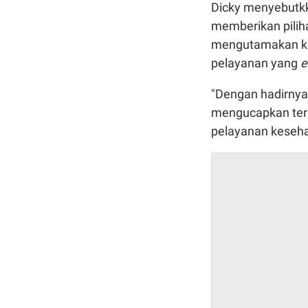
Dicky menyebutkk
memberikan pilih
mengutamakan ke
pelayanan yang
e
"Dengan hadirnya
mengucapkan ter
pelayanan keseha