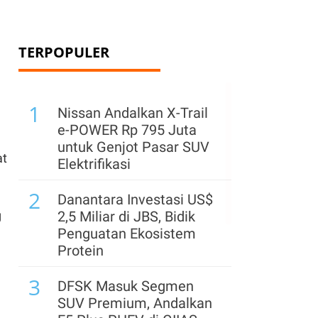
TERPOPULER
1
Nissan Andalkan X-Trail
e-POWER Rp 795 Juta
untuk Genjot Pasar SUV
at
Elektrifikasi
2
Danantara Investasi US$
g
2,5 Miliar di JBS, Bidik
Penguatan Ekosistem
Protein
3
DFSK Masuk Segmen
SUV Premium, Andalkan