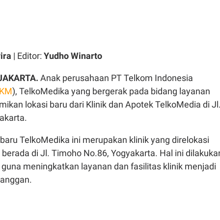
ira
| Editor:
Yudho Winarto
JAKARTA.
Anak perusahaan PT Telkom Indonesia
LKM
), TelkoMedika yang bergerak pada bidang layanan
kan lokasi baru dari Klinik dan Apotek TelkoMedia di Jl
akarta.
 baru TelkoMedika ini merupakan klinik yang direlokasi
erada di Jl. Timoho No.86, Yogyakarta. Hal ini dilakuka
guna meningkatkan layanan dan fasilitas klinik menjadi
elanggan.