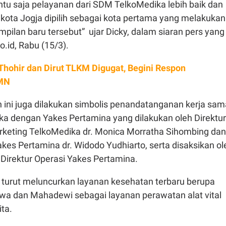
ntu saja pelayanan dari SDM TelkoMedika lebih baik dan
an kota Jogja dipilih sebagai kota pertama yang melakukan
pilan baru tersebut” ujar Dicky, dalam siaran pers yang
o.id, Rabu (15/3).
 Thohir dan Dirut TLKM Digugat, Begini Respon
MN
ini juga dilakukan simbolis penandatanganan kerja sam
ka dengan Yakes Pertamina yang dilakukan oleh Direktur
rketing TelkoMedika dr. Monica Morratha Sihombing dan
kes Pertamina dr. Widodo Yudhiarto, serta disaksikan ol
 Direktur Operasi Yakes Pertamina.
 turut meluncurkan layanan kesehatan terbaru berupa
 dan Mahadewi sebagai layanan perawatan alat vital
ita.