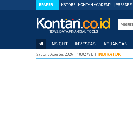
EPAPER
KSTORE
|
KONTAN ACADEMY
|
PRESSREL
INSIGHT
INVESTASI
KEUANGAN
INDIKATOR |
Sabtu, 8 Agustus 2026
|
18
:
02
WIB |