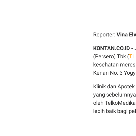
Reporter:
Vina Elv
KONTAN.CO.ID -
(Persero) Tbk (
T
kesehatan meresmi
Kenari No. 3 Yogy
Klinik dan Apotek
yang sebelumnya b
oleh TelkoMedika 
lebih baik bagi p