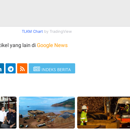
TLKM Chart
by TradingView
ikel yang lain di
Google News
INDEKS BERITA