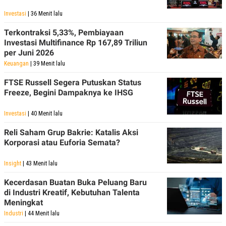
Investasi
| 36 Menit lalu
Terkontraksi 5,33%, Pembiayaan
Investasi Multifinance Rp 167,89 Triliun
per Juni 2026
Keuangan
| 39 Menit lalu
FTSE Russell Segera Putuskan Status
Freeze, Begini Dampaknya ke IHSG
Investasi
| 40 Menit lalu
Reli Saham Grup Bakrie: Katalis Aksi
Korporasi atau Euforia Semata?
Insight
| 43 Menit lalu
Kecerdasan Buatan Buka Peluang Baru
di Industri Kreatif, Kebutuhan Talenta
Meningkat
Industri
| 44 Menit lalu