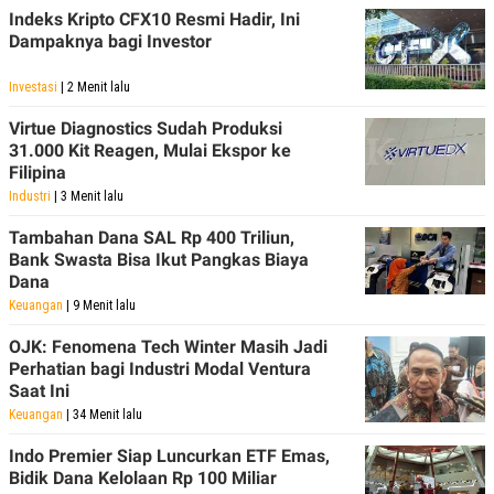
POLICY
Indeks Kripto CFX10 Resmi Hadir, Ini
Dampaknya bagi Investor
Investasi
| 2 Menit lalu
Virtue Diagnostics Sudah Produksi
31.000 Kit Reagen, Mulai Ekspor ke
Filipina
Industri
| 3 Menit lalu
Tambahan Dana SAL Rp 400 Triliun,
Bank Swasta Bisa Ikut Pangkas Biaya
Dana
Keuangan
| 9 Menit lalu
OJK: Fenomena Tech Winter Masih Jadi
Perhatian bagi Industri Modal Ventura
Saat Ini
Keuangan
| 34 Menit lalu
Indo Premier Siap Luncurkan ETF Emas,
Bidik Dana Kelolaan Rp 100 Miliar