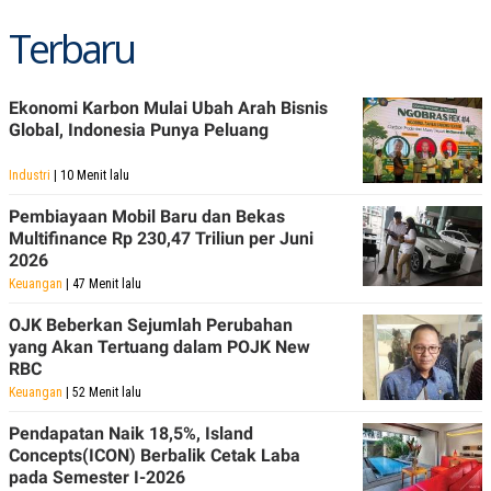
Terbaru
Ekonomi Karbon Mulai Ubah Arah Bisnis
Global, Indonesia Punya Peluang
Industri
| 10 Menit lalu
Pembiayaan Mobil Baru dan Bekas
Multifinance Rp 230,47 Triliun per Juni
2026
Keuangan
| 47 Menit lalu
OJK Beberkan Sejumlah Perubahan
yang Akan Tertuang dalam POJK New
RBC
Keuangan
| 52 Menit lalu
Pendapatan Naik 18,5%, Island
Concepts(ICON) Berbalik Cetak Laba
pada Semester I-2026