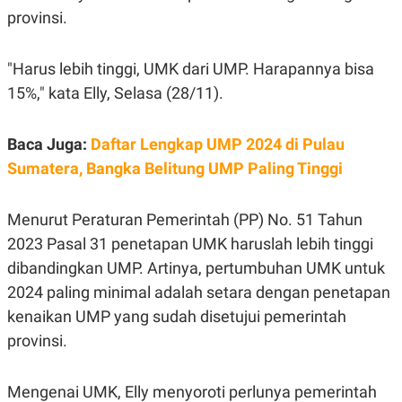
POLICY
provinsi.
"Harus lebih tinggi, UMK dari UMP. Harapannya bisa
15%," kata Elly, Selasa (28/11).
Baca Juga:
Daftar Lengkap UMP 2024 di Pulau
Sumatera, Bangka Belitung UMP Paling Tinggi
Menurut Peraturan Pemerintah (PP) No. 51 Tahun
2023 Pasal 31 penetapan UMK haruslah lebih tinggi
dibandingkan UMP. Artinya, pertumbuhan UMK untuk
2024 paling minimal adalah setara dengan penetapan
kenaikan UMP yang sudah disetujui pemerintah
provinsi.
Mengenai UMK, Elly menyoroti perlunya pemerintah