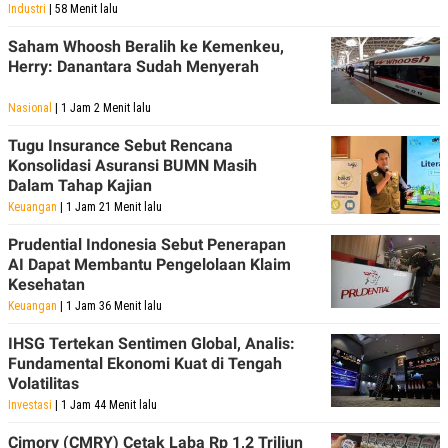
Industri
| 58 Menit lalu
Saham Whoosh Beralih ke Kemenkeu,
Herry: Danantara Sudah Menyerah
Nasional
| 1 Jam 2 Menit lalu
Tugu Insurance Sebut Rencana
Konsolidasi Asuransi BUMN Masih
Dalam Tahap Kajian
Keuangan
| 1 Jam 21 Menit lalu
Prudential Indonesia Sebut Penerapan
AI Dapat Membantu Pengelolaan Klaim
Kesehatan
Keuangan
| 1 Jam 36 Menit lalu
IHSG Tertekan Sentimen Global, Analis:
Fundamental Ekonomi Kuat di Tengah
Volatilitas
Investasi
| 1 Jam 44 Menit lalu
Cimory (CMRY) Cetak Laba Rp 1,2 Triliun