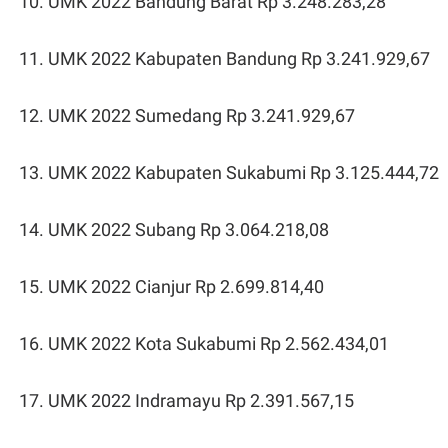
UMK 2022 Bandung Barat Rp 3.248.283,28
UMK 2022 Kabupaten Bandung Rp 3.241.929,67
UMK 2022 Sumedang Rp 3.241.929,67
UMK 2022 Kabupaten Sukabumi Rp 3.125.444,72
UMK 2022 Subang Rp 3.064.218,08
UMK 2022 Cianjur Rp 2.699.814,40
UMK 2022 Kota Sukabumi Rp 2.562.434,01
UMK 2022 Indramayu Rp 2.391.567,15