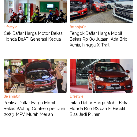
Lifestyle
BelanjaOn
Cek Daftar Harga Motor Bekas
Tengok Daftar Harga Mobil
Honda BeAT Generasi Kedua
Bekas Rp 80 Jutaan, Ada Brio,
Xenia, hingga X-Trail
BelanjaOn
Lifestyle
Periksa Daftar Harga Mobil
Inilah Daftar Harga Mobil Bekas
Bekas Wuling Confero per Juni
Honda Brio RS dan E, Facelift
2023, MPV Murah Meriah
Bisa Jadi Pilihan