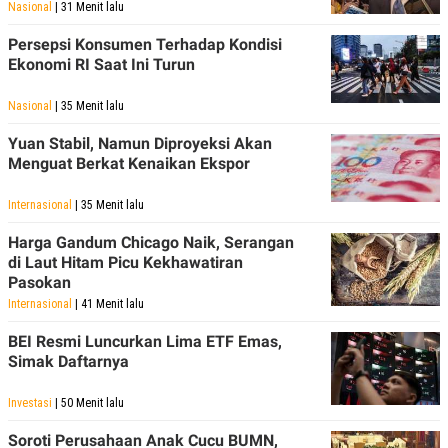
Nasional
| 31 Menit lalu
Persepsi Konsumen Terhadap Kondisi
Ekonomi RI Saat Ini Turun
Nasional
| 35 Menit lalu
Yuan Stabil, Namun Diproyeksi Akan
Menguat Berkat Kenaikan Ekspor
Internasional
| 35 Menit lalu
Harga Gandum Chicago Naik, Serangan
di Laut Hitam Picu Kekhawatiran
Pasokan
Internasional
| 41 Menit lalu
BEI Resmi Luncurkan Lima ETF Emas,
Simak Daftarnya
Investasi
| 50 Menit lalu
Soroti Perusahaan Anak Cucu BUMN,