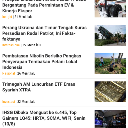
Bergantung Pada Permintaan EV &
Kinerja Ekspor
Insight
| 21 Menit lalu
Perang Ukraina dan Timur Tengah Kuras
Persediaan Rudal Patriot, Ini Fakta-
faktanya
Internasional
| 22 Menit lalu
Pembatasan Nikotin Berisiko Pangkas
Penyerapan Tembakau Petani Lokal
Indonesia
Nasional
| 26 Menit lalu
Trimegah AM Luncurkan ETF Emas
Syariah XTRA
Investasi
| 32 Menit lalu
IHSG Dibuka Menguat ke 6.445, Top
Gainers LQ45: HRTA, SCMA, WIFI, Senin
(10/8)