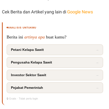
Cek Berita dan Artikel yang lain di
Google News
ANALISIS UNTUKMU
Berita ini
artinya apa
buat kamu?
Petani Kelapa Sawit
→
Pengusaha Kelapa Sawit
→
Investor Sektor Sawit
→
Pejabat Pemerintah
→
🔒 Gratis · Tidak perlu login