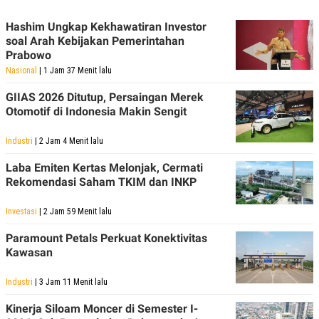
Hashim Ungkap Kekhawatiran Investor
soal Arah Kebijakan Pemerintahan
Prabowo
Nasional
| 1 Jam 37 Menit lalu
GIIAS 2026 Ditutup, Persaingan Merek
Otomotif di Indonesia Makin Sengit
Industri
| 2 Jam 4 Menit lalu
Laba Emiten Kertas Melonjak, Cermati
Rekomendasi Saham TKIM dan INKP
Investasi
| 2 Jam 59 Menit lalu
Paramount Petals Perkuat Konektivitas
Kawasan
Industri
| 3 Jam 11 Menit lalu
Kinerja Siloam Moncer di Semester I-