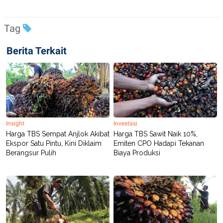
Tag
Berita Terkait
Insight
Investasi
Harga TBS Sempat Anjlok Akibat
Harga TBS Sawit Naik 10%,
Ekspor Satu Pintu, Kini Diklaim
Emiten CPO Hadapi Tekanan
Berangsur Pulih
Biaya Produksi