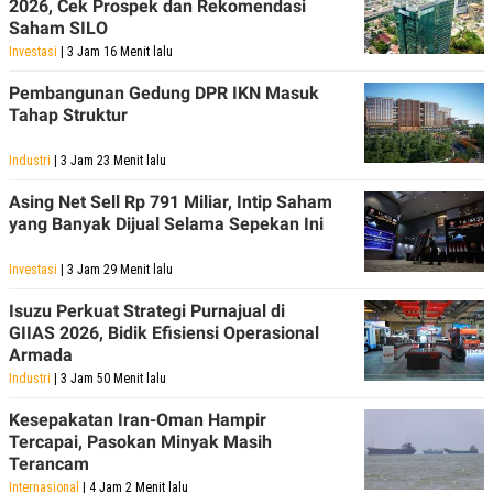
2026, Cek Prospek dan Rekomendasi
Saham SILO
Investasi
| 3 Jam 16 Menit lalu
Pembangunan Gedung DPR IKN Masuk
Tahap Struktur
Industri
| 3 Jam 23 Menit lalu
Asing Net Sell Rp 791 Miliar, Intip Saham
yang Banyak Dijual Selama Sepekan Ini
Investasi
| 3 Jam 29 Menit lalu
Isuzu Perkuat Strategi Purnajual di
GIIAS 2026, Bidik Efisiensi Operasional
Armada
Industri
| 3 Jam 50 Menit lalu
Kesepakatan Iran-Oman Hampir
Tercapai, Pasokan Minyak Masih
Terancam
Internasional
| 4 Jam 2 Menit lalu