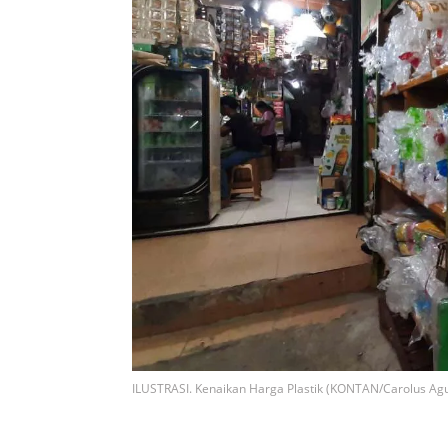
ILUSTRASI. Kenaikan Harga Plastik (KONTAN/Carolus Ag