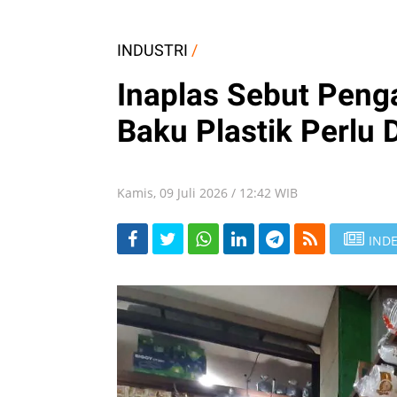
INDUSTRI
/
Inaplas Sebut Pen
Baku Plastik Perlu 
Kamis, 09 Juli 2026 / 12:42 WIB
INDE