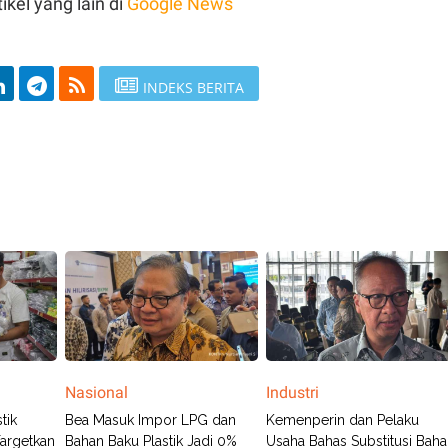
ikel yang lain di
Google News
INDEKS BERITA
Nasional
Industri
tik
Bea Masuk Impor LPG dan
Kemenperin dan Pelaku
Targetkan
Bahan Baku Plastik Jadi 0%
Usaha Bahas Substitusi Bah