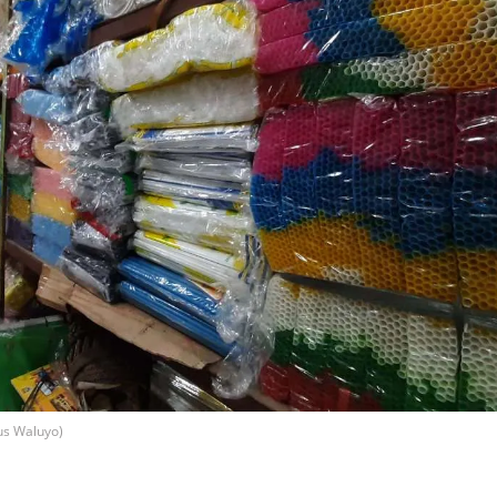
us Waluyo)