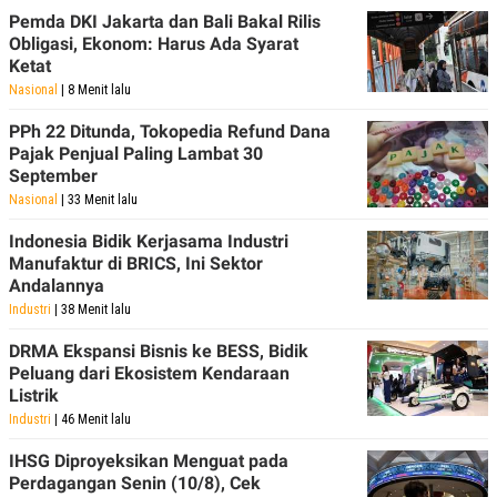
POLICY
Pemda DKI Jakarta dan Bali Bakal Rilis
Obligasi, Ekonom: Harus Ada Syarat
Ketat
Nasional
| 8 Menit lalu
PPh 22 Ditunda, Tokopedia Refund Dana
Pajak Penjual Paling Lambat 30
September
Nasional
| 33 Menit lalu
Indonesia Bidik Kerjasama Industri
Manufaktur di BRICS, Ini Sektor
Andalannya
Industri
| 38 Menit lalu
DRMA Ekspansi Bisnis ke BESS, Bidik
Peluang dari Ekosistem Kendaraan
Listrik
Industri
| 46 Menit lalu
IHSG Diproyeksikan Menguat pada
Perdagangan Senin (10/8), Cek