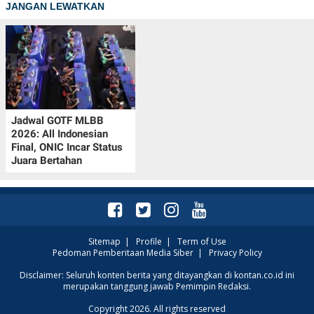
JANGAN LEWATKAN
Jadwal GOTF MLBB
2026: All Indonesian
Final, ONIC Incar Status
Juara Bertahan
Sitemap
|
Profile
|
Term of Use
Pedoman Pemberitaan Media Siber
|
Privacy Policy
Disclaimer: Seluruh konten berita yang ditayangkan di kontan.co.id ini
merupakan tanggung jawab Pemimpin Redaksi.
Copyright 2026. All rights reserved