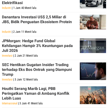
Elektrifikasi
POLICY
Industri
| 1 Jam 40 Menit lalu
Danantara Investasi US$ 2,5 Miliar di
JBS, Bidik Penguatan Ekosistem Protein
Industri
| 2 Jam 11 Menit lalu
JPMorgan: Hedge Fund Global
Kehilangan Hampir 3% Keuntungan pada
Juli 2026
Investasi
| 2 Jam 21 Menit lalu
SEC Hentikan Gugatan Insider Trading
terhadap Eks Bos Ontrak yang Diampuni
Trump
Investasi
| 3 Jam 12 Menit lalu
Houthi Serang Marib Lagi, PBB
Peringatkan Yaman di Ambang Konflik
Lebih Luas
Internasional
| 3 Jam 41 Menit lalu