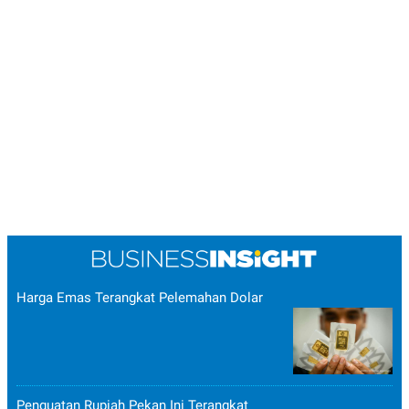
Harga Emas Terangkat Pelemahan Dolar
Penguatan Rupiah Pekan Ini Terangkat