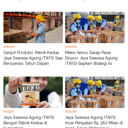
Industri
Industri
Genjot Produksi, Pabrik Kedua
Makin Serius Garap Pasar
Jaya Swarasa Agung (TAYS) Siap
Ekspor, Jaya Swarasa Agung
Beroperasi Tahun Depan
(TAYS) Siapkan Strategi Ini
Insight
Industri
Jaya Swarasa Agung (TAYS)
Jaya Swarasa Agung (TAYS)
Bangun Pabrik Kedua di
Incar Penjualan Rp 360 Miliar di