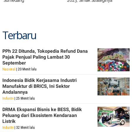
Sumedang
2023, Simak Strateginya
Terbaru
PPh 22 Ditunda, Tokopedia Refund Dana
Pajak Penjual Paling Lambat 30
September
Nasional
| 20 Menit lalu
Indonesia Bidik Kerjasama Industri
Manufaktur di BRICS, Ini Sektor
Andalannya
Industri
| 25 Menit lalu
DRMA Ekspansi Bisnis ke BESS, Bidik
Peluang dari Ekosistem Kendaraan
Listrik
Industri
| 32 Menit lalu