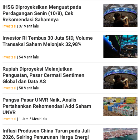
IHSG Diproyeksikan Menguat pada
Perdagangan Senin (10/8), Cek
Rekomendasi Sahamnya
Investasi
| 37 Menit lalu
Investor RI Tembus 30 Juta SID, Volume
Transaksi Saham Melonjak 32,98%
Investasi
| 54 Menit lalu
Rupiah Diproyeksi Melanjutkan
Penguatan, Pasar Cermati Sentimen
Global dan Data AS
Investasi
| 58 Menit lalu
Pangsa Pasar UNVR Naik, Analis
Pertahankan Rekomendasi Add Saham
UNVR
Investasi
| 1 Jam 6 Menit lalu
Inflasi Produsen China Turun pada Juli
2026, Seiring Penurunan Harga Energi