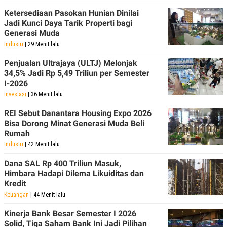
Ketersediaan Pasokan Hunian Dinilai
Jadi Kunci Daya Tarik Properti bagi
Generasi Muda
Industri
| 29 Menit lalu
Penjualan Ultrajaya (ULTJ) Melonjak
34,5% Jadi Rp 5,49 Triliun per Semester
I-2026
Investasi
| 36 Menit lalu
REI Sebut Danantara Housing Expo 2026
Bisa Dorong Minat Generasi Muda Beli
Rumah
Industri
| 42 Menit lalu
Dana SAL Rp 400 Triliun Masuk,
Himbara Hadapi Dilema Likuiditas dan
Kredit
Keuangan
| 44 Menit lalu
Kinerja Bank Besar Semester I 2026
Solid, Tiga Saham Bank Ini Jadi Pilihan