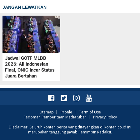
JANGAN LEWATKAN
Jadwal GOTF MLBB
2026: All Indonesian
Final, ONIC Incar Status
Juara Bertahan
Sitemap
|
Profile
|
Term of Use
Pedoman Pemberitaan Media Siber
|
Privacy Policy
Disclaimer: Seluruh konten berita yang ditayangkan di kontan.co.id ini
merupakan tanggung jawab Pemimpin Redaksi.