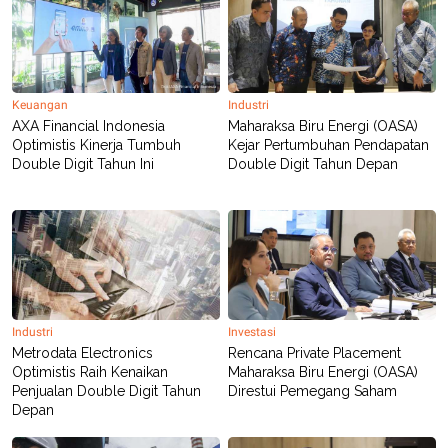
POLICY
Keuangan
Industri
AXA Financial Indonesia
Maharaksa Biru Energi (OASA)
Optimistis Kinerja Tumbuh
Kejar Pertumbuhan Pendapatan
Double Digit Tahun Ini
Double Digit Tahun Depan
Industri
Investasi
Metrodata Electronics
Rencana Private Placement
Optimistis Raih Kenaikan
Maharaksa Biru Energi (OASA)
Penjualan Double Digit Tahun
Direstui Pemegang Saham
Depan