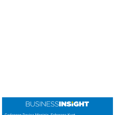
Cadangan Devisa Menipis, Seberapa Kuat