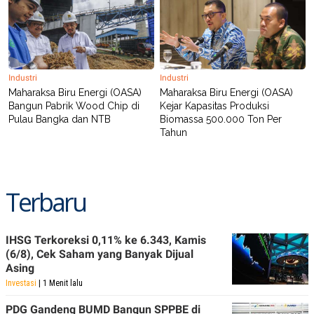
Industri
Industri
Maharaksa Biru Energi (OASA)
Maharaksa Biru Energi (OASA)
Bangun Pabrik Wood Chip di
Kejar Kapasitas Produksi
Pulau Bangka dan NTB
Biomassa 500.000 Ton Per
Tahun
Terbaru
IHSG Terkoreksi 0,11% ke 6.343, Kamis
(6/8), Cek Saham yang Banyak Dijual
Asing
Investasi
| 1 Menit lalu
PDG Gandeng BUMD Bangun SPPBE di