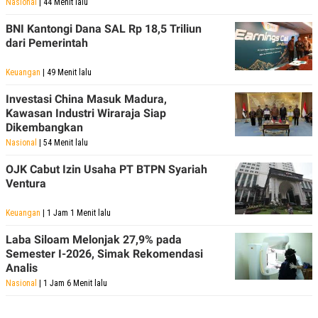
Nasional
| 44 Menit lalu
BNI Kantongi Dana SAL Rp 18,5 Triliun
dari Pemerintah
Keuangan
| 49 Menit lalu
Investasi China Masuk Madura,
Kawasan Industri Wiraraja Siap
Dikembangkan
Nasional
| 54 Menit lalu
OJK Cabut Izin Usaha PT BTPN Syariah
Ventura
Keuangan
| 1 Jam 1 Menit lalu
Laba Siloam Melonjak 27,9% pada
Semester I-2026, Simak Rekomendasi
Analis
Nasional
| 1 Jam 6 Menit lalu