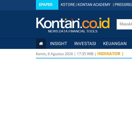
EPAPER
KSTORE
|
KONTAN ACADEMY
|
PRESSREL
INSIGHT
INVESTASI
KEUANGAN
INDIKATOR |
Kamis, 6 Agustus 2026
|
17
:
35
WIB |