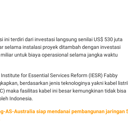
si ini terdiri dari investasi langsung senilai US$ 530 juta
ar selama instalasi proyek ditambah dengan investasi
miliar untuk biaya operasional selama jangka waktu
 Institute for Essential Services Reform (IESR) Fabby
kan, berdasarkan jenis teknologinya yakni kabel listri
) maka fasilitas kabel ini besar kemungkinan tidak bisa
leh Indonesia.
g-AS-Australia siap mendanai pembangunan jaringan 
n