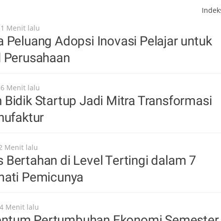
Inde
51 Menit lalu
 Peluang Adopsi Inovasi Pelajar untuk
l Perusahaan
56 Menit lalu
Bidik Startup Jadi Mitra Transformasi
nufaktur
2 Menit lalu
Bertahan di Level Tertingi dalam 7
mati Pemicunya
4 Menit lalu
ntum Pertumbuhan Ekonomi Semester