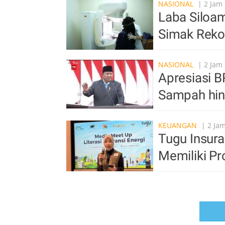
NASIONAL
| 2 Jam 
Laba Siloa
Simak Reko
NASIONAL
| 2 Jam 
Apresiasi B
Sampah hin
KEUANGAN
| 2 Jam
Tugu Insura
Memiliki Pr