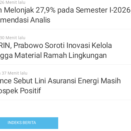
26 Menit lalu
m Melonjak 27,9% pada Semester I-2026
mendasi Analis
30 Menit lalu
RIN, Prabowo Soroti Inovasi Kelola
gga Material Ramah Lingkungan
 37 Menit lalu
nce Sebut Lini Asuransi Energi Masih
ospek Positif
INDEKS BERITA