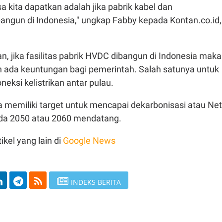
a kita dapatkan adalah jika pabrik kabel dan
ngun di Indonesia," ungkap Fabby kepada Kontan.co.id,
, jika fasilitas pabrik HVDC dibangun di Indonesia maka
 ada keuntungan bagi pemerintah. Salah satunya untuk
neksi kelistrikan antar pulau.
a memiliki target untuk mencapai dekarbonisasi atau Net
da 2050 atau 2060 mendatang.
ikel yang lain di
Google News
INDEKS BERITA