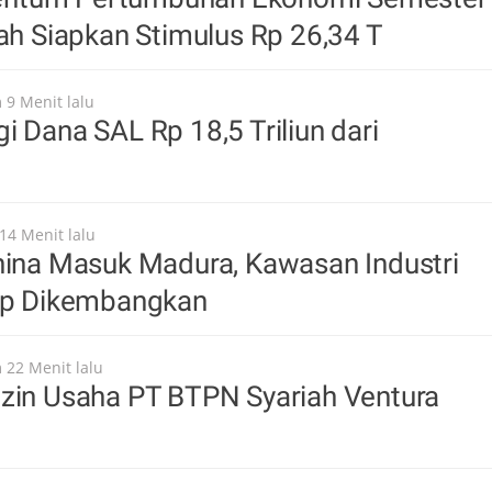
tah Siapkan Stimulus Rp 26,34 T
 9 Menit lalu
i Dana SAL Rp 18,5 Triliun dari
14 Menit lalu
hina Masuk Madura, Kawasan Industri
iap Dikembangkan
 22 Menit lalu
Izin Usaha PT BTPN Syariah Ventura