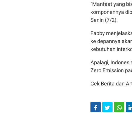
"Manfaat yang bis
komponennya diba
Senin (7/2).
Fabby menjelaskan
ke depannya akan
kebutuhan interko
Apalagi, Indonesi
Zero Emission pa
Cek Berita dan Art