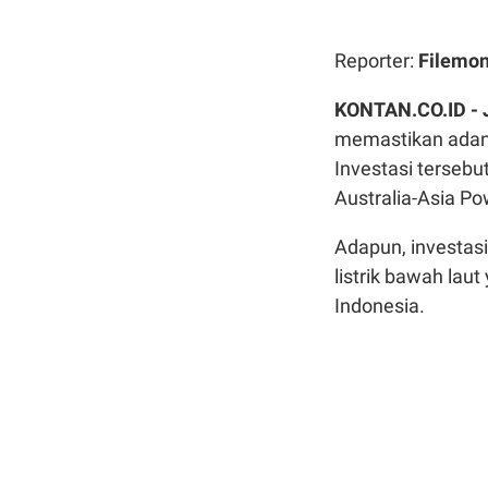
Reporter:
Filemo
KONTAN.CO.ID -
memastikan adanya
Investasi tersebu
Australia-Asia P
Adapun, investasi
listrik bawah laut
Indonesia.