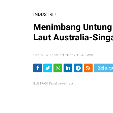
INDUSTRI
/
Menimbang Untung 
Laut Australia-Sing
Senin, 07 Februari 2022 / 19:46 WIB
INDE
ILUSTRASI. Kabel bawah laut