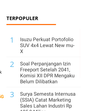
TERPOPULER
1
Isuzu Perkuat Portofolio
SUV 4x4 Lewat New mu-
X
2
Soal Perpanjangan Izin
Freeport Setelah 2041,
k
Komisi XII DPR Mengaku
Belum Dilibatkan
3
Surya Semesta Internusa
5G
(SSIA) Catat Marketing
Sales Lahan Industri Rp