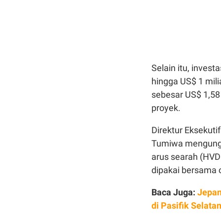
Selain itu, investa
hingga US$ 1 mili
sebesar US$ 1,58 
proyek.
Direktur Eksekutif
Tumiwa mengungkap
arus searah (HVDC
dipakai bersama o
Baca Juga:
Jepan
di Pasifik Selata