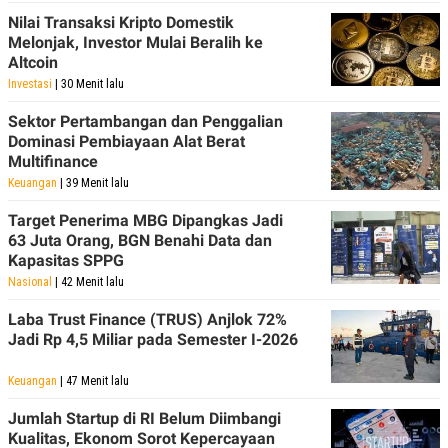
Nilai Transaksi Kripto Domestik
Melonjak, Investor Mulai Beralih ke
Altcoin
Investasi
| 30 Menit lalu
Sektor Pertambangan dan Penggalian
Dominasi Pembiayaan Alat Berat
Multifinance
Keuangan
| 39 Menit lalu
Target Penerima MBG Dipangkas Jadi
63 Juta Orang, BGN Benahi Data dan
Kapasitas SPPG
Nasional
| 42 Menit lalu
Laba Trust Finance (TRUS) Anjlok 72%
Jadi Rp 4,5 Miliar pada Semester I-2026
Keuangan
| 47 Menit lalu
Jumlah Startup di RI Belum Diimbangi
Kualitas, Ekonom Sorot Kepercayaan