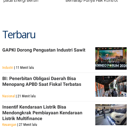
pada Energi Bersih
Berharap Punya Hak Kontrol
Terbaru
GAPKI Dorong Penguatan Industri Sawit
Industri
| 11 Menit lalu
BI: Penerbitan Obligasi Daerah Bisa
Menopang APBD Saat Fiskal Terbatas
Nasional
| 21 Menit lalu
Insentif Kendaraan Listrik Bisa
Mendongkrak Pembiayaan Kendaraan
Listrik Multifinance
Keuangan
| 27 Menit lalu