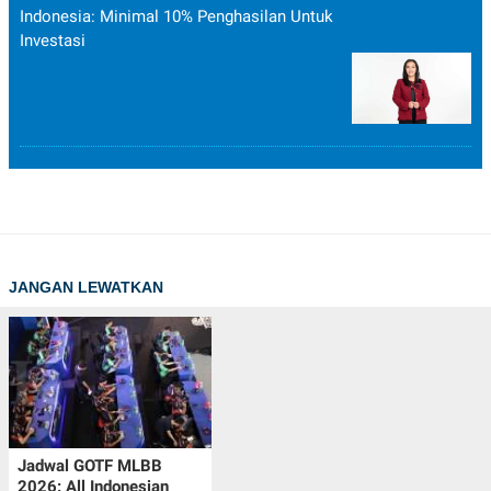
Indonesia: Minimal 10% Penghasilan Untuk
Investasi
JANGAN LEWATKAN
Jadwal GOTF MLBB
2026: All Indonesian