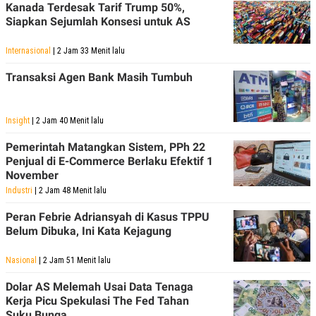
Kanada Terdesak Tarif Trump 50%,
Siapkan Sejumlah Konsesi untuk AS
Internasional
| 2 Jam 33 Menit lalu
Transaksi Agen Bank Masih Tumbuh
Insight
| 2 Jam 40 Menit lalu
Pemerintah Matangkan Sistem, PPh 22
Penjual di E-Commerce Berlaku Efektif 1
November
Industri
| 2 Jam 48 Menit lalu
Peran Febrie Adriansyah di Kasus TPPU
Belum Dibuka, Ini Kata Kejagung
Nasional
| 2 Jam 51 Menit lalu
Dolar AS Melemah Usai Data Tenaga
Kerja Picu Spekulasi The Fed Tahan
Suku Bunga