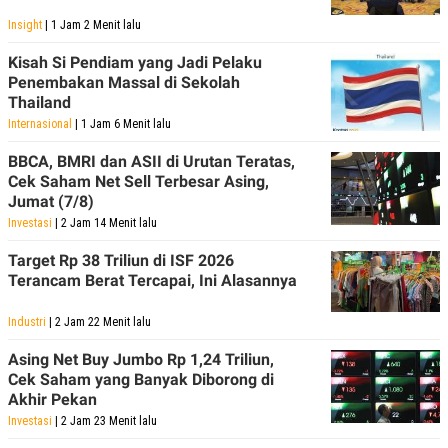
Insight
| 1 Jam 2 Menit lalu
Kisah Si Pendiam yang Jadi Pelaku
Penembakan Massal di Sekolah
Thailand
Internasional
| 1 Jam 6 Menit lalu
BBCA, BMRI dan ASII di Urutan Teratas,
Cek Saham Net Sell Terbesar Asing,
Jumat (7/8)
Investasi
| 2 Jam 14 Menit lalu
Target Rp 38 Triliun di ISF 2026
Terancam Berat Tercapai, Ini Alasannya
Industri
| 2 Jam 22 Menit lalu
Asing Net Buy Jumbo Rp 1,24 Triliun,
Cek Saham yang Banyak Diborong di
Akhir Pekan
Investasi
| 2 Jam 23 Menit lalu