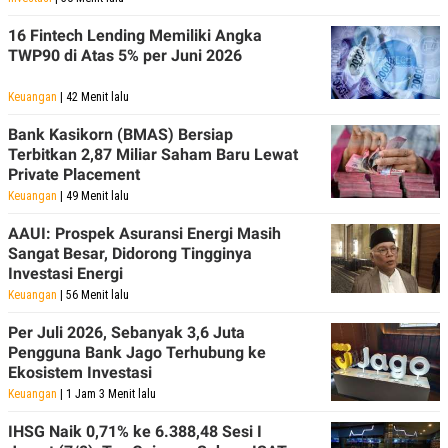
16 Fintech Lending Memiliki Angka
TWP90 di Atas 5% per Juni 2026
Keuangan
| 42 Menit lalu
Bank Kasikorn (BMAS) Bersiap
Terbitkan 2,87 Miliar Saham Baru Lewat
Private Placement
Keuangan
| 49 Menit lalu
AAUI: Prospek Asuransi Energi Masih
Sangat Besar, Didorong Tingginya
Investasi Energi
Keuangan
| 56 Menit lalu
Per Juli 2026, Sebanyak 3,6 Juta
Pengguna Bank Jago Terhubung ke
Ekosistem Investasi
Keuangan
| 1 Jam 3 Menit lalu
IHSG Naik 0,71% ke 6.388,48 Sesi I