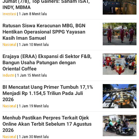
Jumat (7/8), Top Gainers: Saham ISAT,
INDY, MBMA
Investasi
| 1 Jam 8 Menit lalu
Ratusan Siswa Keracunan MBG, BGN
Hentikan Operasional SPPG Yayasan
Kasih Iman Samuel
Nasional
| 1 Jam 10 Menit lalu
Erajaya (ERAA) Ekspansi di Sektor F&B,
Bangun Usaha Patungan dengan
Oriental Coffee
Industri
| 1 Jam 15 Menit lalu
BI Mencatat Uang Primer Tumbuh 17,1%
Menjadi Rp 1.154,5 Triliun Pada Juli
2026
Nasional
| 1 Jam 19 Menit lalu
Menhub Pastikan Perpres Terkait Ojek
Online Akan Terbit Sebelum 17 Agustus
2026
Nasional
| 1 Jam 30 Menit lalu