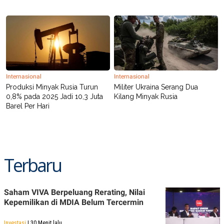
Internasional
Internasional
Produksi Minyak Rusia Turun
Militer Ukraina Serang Dua
0,8% pada 2025 Jadi 10,3 Juta
Kilang Minyak Rusia
Barel Per Hari
Terbaru
Saham VIVA Berpeluang Rerating, Nilai
Kepemilikan di MDIA Belum Tercermin
Investasi
| 30 Menit lalu