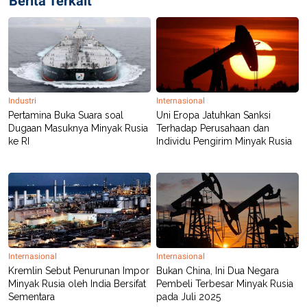
Berita Terkait
POLICY
Industri
Internasional
Pertamina Buka Suara soal
Uni Eropa Jatuhkan Sanksi
Dugaan Masuknya Minyak Rusia
Terhadap Perusahaan dan
ke RI
Individu Pengirim Minyak Rusia
Internasional
Internasional
Kremlin Sebut Penurunan Impor
Bukan China, Ini Dua Negara
Minyak Rusia oleh India Bersifat
Pembeli Terbesar Minyak Rusia
Sementara
pada Juli 2025