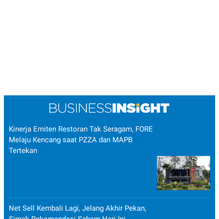
Kinerja Emiten Restoran Tak Seragam, FORE
Melaju Kencang saat PZZA dan MAPB
Tertekan
Net Sell Kembali Lagi, Jelang Akhir Pekan,
Simak Rekomendasi Saham Hari Ini