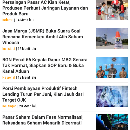
Persaingan Pasar AC Kian Ketat,
POLICY
Produsen Perkuat Jaringan Layanan dan
Produk Baru
Industri
| 14 Menit lalu
Jasa Marga (JSMR) Buka Suara Soal
Rencana Kemenkeu Ambil Alih Saham
Whoosh
Investasi
| 16 Menit lalu
BGN Pecat 66 Kepala Dapur MBG Secara
Tak Hormat, Siapkan SOP Baru & Buka
Kanal Aduan
Nasional
| 18 Menit lalu
Porsi Pembiayaan Produktif Fintech
Lending Turun Per Juni, Kian Jauh dari
Target OJK
Keuangan
| 20 Menit lalu
Pasar Saham Dalam Fase Normalisasi,
Reksadana Saham Menarik Dicermati