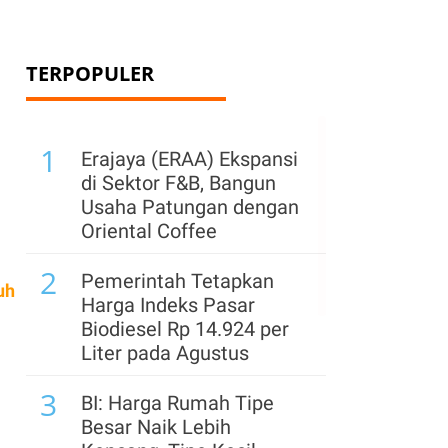
TERPOPULER
1
Erajaya (ERAA) Ekspansi
di Sektor F&B, Bangun
Usaha Patungan dengan
Oriental Coffee
2
Pemerintah Tetapkan
uh
Harga Indeks Pasar
Biodiesel Rp 14.924 per
Liter pada Agustus
3
BI: Harga Rumah Tipe
Besar Naik Lebih