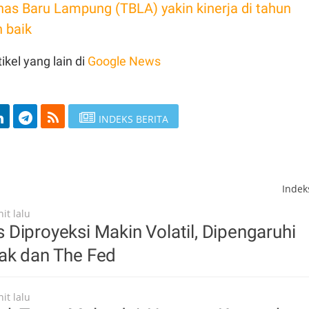
nas Baru Lampung (TBLA) yakin kinerja di tahun
h baik
ikel yang lain di
Google News
INDEKS BERITA
Inde
it lalu
Diproyeksi Makin Volatil, Dipengaruhi
ak dan The Fed
it lalu