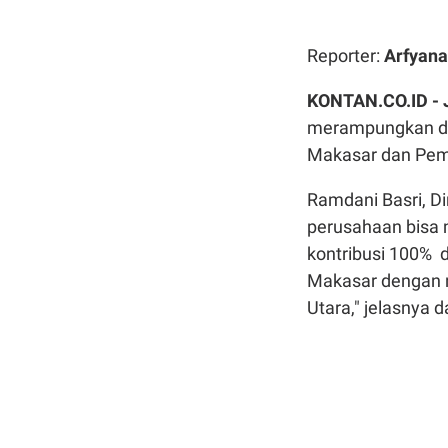
Reporter:
Arfyana
KONTAN.CO.ID -
merampungkan dua 
Makasar dan Pemb
Ramdani Basri, Di
perusahaan bisa
kontribusi 100% d
Makasar dengan ni
Utara," jelasnya 