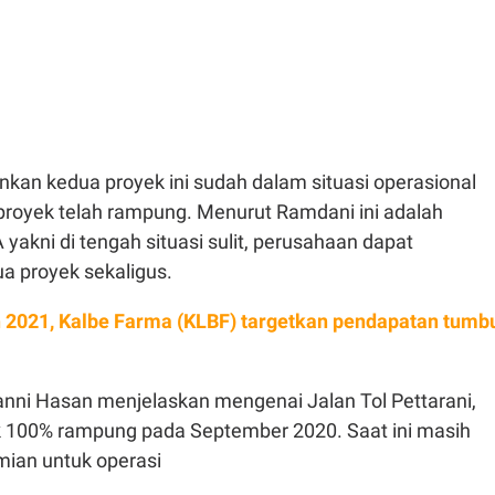
an kedua proyek ini sudah dalam situasi operasional
royek telah rampung. Menurut Ramdani ini adalah
akni di tengah situasi sulit, perusahaan dapat
a proyek sekaligus.
 2021, Kalbe Farma (KLBF) targetkan pendapatan tumb
anni Hasan menjelaskan mengenai Jalan Tol Pettarani,
ik 100% rampung pada September 2020. Saat ini masih
ian untuk operasi