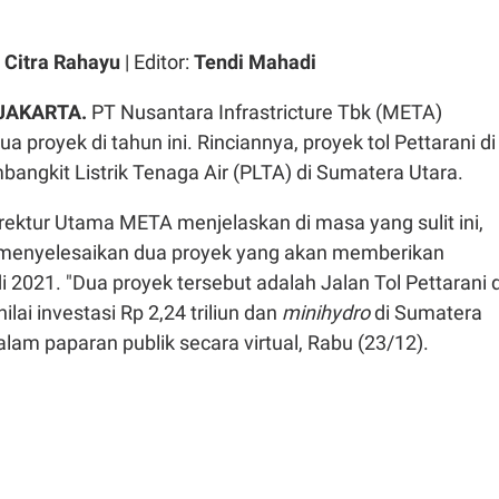
 Citra Rahayu
| Editor:
Tendi Mahadi
 JAKARTA.
PT Nusantara Infrastricture Tbk (META)
proyek di tahun ini. Rinciannya, proyek tol Pettarani di
angkit Listrik Tenaga Air (PLTA) di Sumatera Utara.
rektur Utama META menjelaskan di masa yang sulit ini,
 menyelesaikan dua proyek yang akan memberikan
i 2021. "Dua proyek tersebut adalah Jalan Tol Pettarani d
lai investasi Rp 2,24 triliun dan
minihydro
di Sumatera
dalam paparan publik secara virtual, Rabu (23/12).