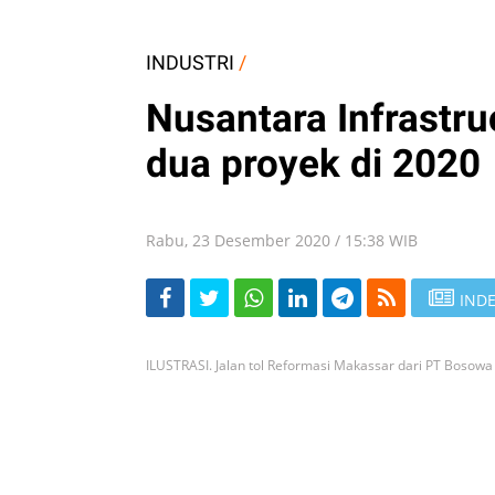
INDUSTRI
/
Nusantara Infrastr
dua proyek di 2020
Rabu, 23 Desember 2020 / 15:38 WIB
INDE
ILUSTRASI. Jalan tol Reformasi Makassar dari PT Bosow