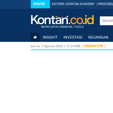
EPAPER
KSTORE
|
KONTAN ACADEMY
|
PRESSREL
INSIGHT
INVESTASI
KEUANGAN
INDIKATOR |
Jum'at, 7 Agustus 2026
|
13
:
24
WIB |