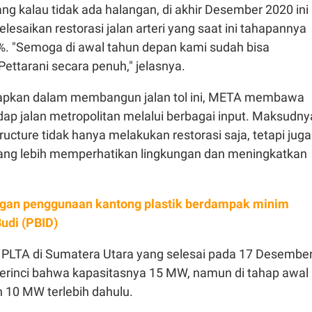
ng kalau tidak ada halangan, di akhir Desember 2020 ini
saikan restorasi jalan arteri yang saat ini tahapannya
. "Semoga di awal tahun depan kami sudah bisa
ettarani secara penuh," jelasnya.
pkan dalam membangun jalan tol ini, META membawa
ap jalan metropolitan melalui berbagai input. Maksudny
ructure tidak hanya melakukan restorasi saja, tetapi juga
ang lebih memperhatikan lingkungan dan meningkatkan
gan penggunaan kantong plastik berdampak minim
udi (PBID)
PLTA di Sumatera Utara yang selesai pada 17 Desembe
rinci bahwa kapasitasnya 15 MW, namun di tahap awal
n 10 MW terlebih dahulu.