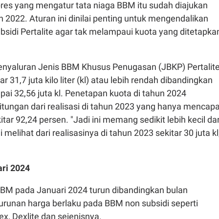
pres yang mengatur tata niaga BBM itu sudah diajukan
 2022. Aturan ini dinilai penting untuk mengendalikan
sidi Pertalite agar tak melampaui kuota yang ditetapka
 penyaluran Jenis BBM Khusus Penugasan (JBKP) Pertalit
 31,7 juta kilo liter (kl) atau lebih rendah dibandingkan
i 32,56 juta kl. Penetapan kuota di tahun 2024
tungan dari realisasi di tahun 2023 yang hanya mencapa
kitar 92,24 persen. "Jadi ini memang sedikit lebih kecil dar
melihat dari realisasinya di tahun 2023 sekitar 30 juta kl
ri 2024
BM pada Januari 2024 turun dibandingkan bulan
runan harga berlaku pada BBM non subsidi seperti
x, Dexlite dan sejenisnya.