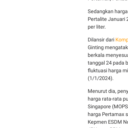
Sedangkan harga B
Pertalite Januari 
per liter.
Dilansir dari
Komp
Ginting mengatak
berkala menyesua
tanggal 24 pada 
fluktuasi harga mi
(1/1/2024).
Menurut dia, peny
harga rata-rata p
Singapore (MOPS)
harga Pertamax s
Kepmen ESDM No.