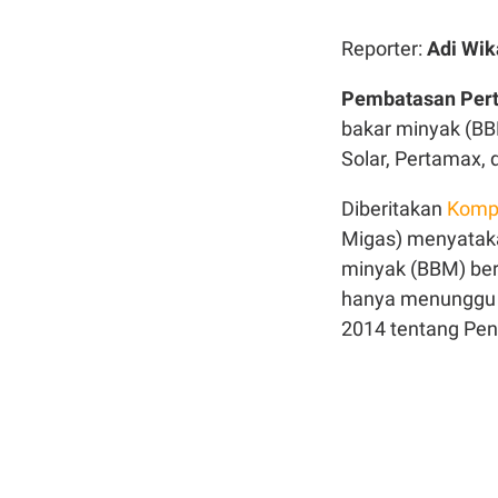
Reporter:
Adi Wik
Pembatasan Perta
bakar minyak (BB
Solar, Pertamax, d
Diberitakan
Komp
Migas) menyatak
minyak (BBM) bers
hanya menunggu r
2014 tentang Pen