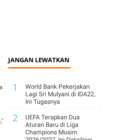
JANGAN LEWATKAN
1
World Bank Pekerjakan
a
Lagi Sri Mulyani di IDA22,
Ini Tugasnya
2
UEFA Terapkan Dua
,"
Aturan Baru di Liga
Champions Musim
2026/2027, Ini Detailnya