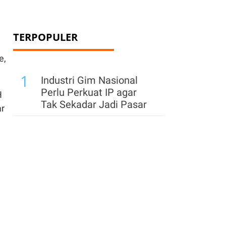
TERPOPULER
e,
1
Industri Gim Nasional
Perlu Perkuat IP agar
H
Tak Sekadar Jadi Pasar
r