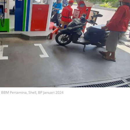
a BBM Pertamina, Shell, BP Januari 2024