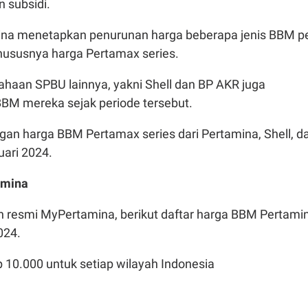
 subsidi.
mina menetapkan penurunan harga beberapa jenis BBM p
khususnya harga Pertamax series.
haan SPBU lainnya, yakni Shell dan BP AKR juga
BM mereka sejak periode tersebut.
gan harga BBM Pertamax series dari Pertamina, Shell, d
uari 2024.
amina
an resmi MyPertamina, berikut daftar harga BBM Pertami
024.
p 10.000 untuk setiap wilayah Indonesia