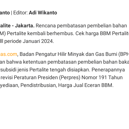
anto
| Editor:
Adi Wikanto
lite - Jakarta.
Rencana pembatasan pembelian bahan
M) Pertalite kembali berhembus. Cek harga BBM Pertalit
ll periode Januari 2024.
as.com
, Badan Pengatur Hilir Minyak dan Gas Bumi (BP
an bahwa ketentuan pembatasan pembelian bahan baka
ubsidi jenis Pertalite tengah disiapkan. Penerapannya
evisi Peraturan Presiden (Perpres) Nomor 191 Tahun
yediaan, Pendistribusian, Harga Jual Eceran BBM.