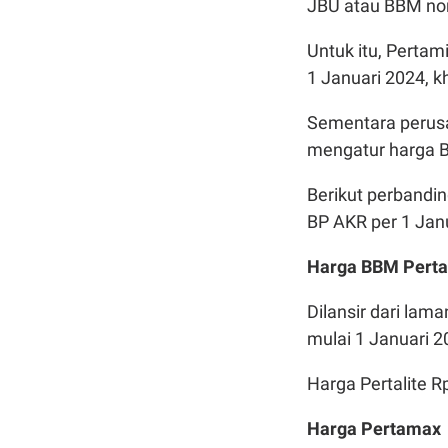
JBU atau BBM non
Untuk itu, Perta
1 Januari 2024, 
Sementara perusa
mengatur harga B
Berikut perbandin
BP AKR per 1 Jan
Harga BBM Pert
Dilansir dari lam
mulai 1 Januari 2
Harga Pertalite R
Harga Pertamax