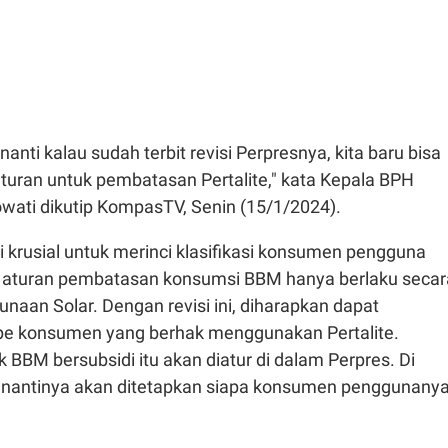
 nanti kalau sudah terbit revisi Perpresnya, kita baru bisa
uran untuk pembatasan Pertalite," kata Kepala BPH
owati dikutip KompasTV, Senin (15/1/2024).
di krusial untuk merinci klasifikasi konsumen pengguna
ni, aturan pembatasan konsumsi BBM hanya berlaku secar
unaan Solar. Dengan revisi ini, diharapkan dapat
tipe konsumen yang berhak menggunakan Pertalite.
 BBM bersubsidi itu akan diatur di dalam Perpres. Di
i nantinya akan ditetapkan siapa konsumen penggunanya