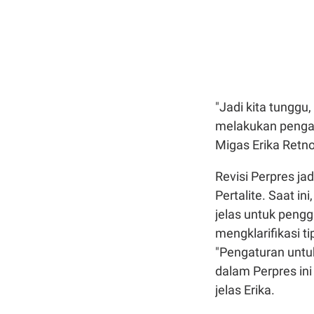
"Jadi kita tunggu,
melakukan pengat
Migas Erika Retn
Revisi Perpres ja
Pertalite. Saat i
jelas untuk pengg
mengklarifikasi 
"Pengaturan untuk
dalam Perpres in
jelas Erika.