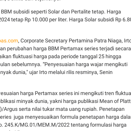
BM subsidi seperti Solar dan Pertalite tetap. Harga
2024 tetap Rp 10.000 per liter. Harga Solar subsidi Rp 6.
as.com
, Corporate Secretary Pertamina Patra Niaga, Irt
an perubahan harga BBM Pertamax series terjadi secara
ikan fluktuasi harga pada periode tanggal 25 hingga
bulan sebelumnya. “Penyesuaian harga wajar mengikuti
nyak dunia," ujar Irto melalui rilis resminya, Senin
esuaian harga Pertamax series ini mengikuti tren fluktua
ublikasi minyak dunia, yakni harga publikasi Mean of Plat
/Argus serta nilai tukar mata uang rupiah. Penetapan
eries juga menyesuaikan formula penetapan harga dal
 245.K/MG.01/MEM.M/2022 tentang formulasi harga