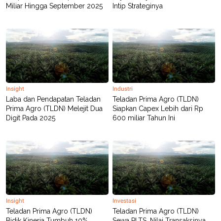
Miliar Hingga September 2025
Intip Strateginya
Insight
Industri
Laba dan Pendapatan Teladan
Teladan Prima Agro (TLDN)
Prima Agro (TLDN) Melejit Dua
Siapkan Capex Lebih dari Rp
Digit Pada 2025
600 miliar Tahun Ini
Insight
Investasi
Teladan Prima Agro (TLDN)
Teladan Prima Agro (TLDN)
Bidik Kinerja Tumbuh 10%
Sewa PLTS, Nilai Transaksinya