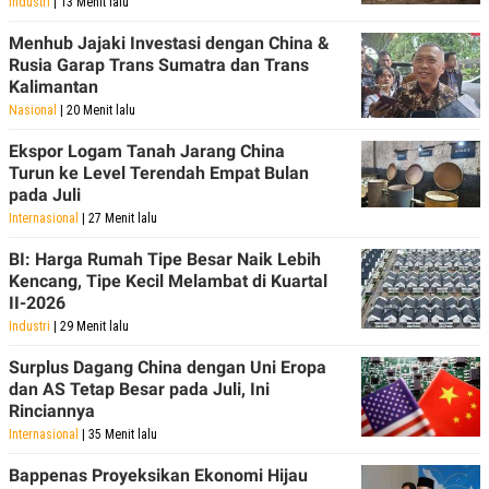
Industri
| 13 Menit lalu
Menhub Jajaki Investasi dengan China &
Rusia Garap Trans Sumatra dan Trans
Kalimantan
Nasional
| 20 Menit lalu
Ekspor Logam Tanah Jarang China
Turun ke Level Terendah Empat Bulan
pada Juli
Internasional
| 27 Menit lalu
BI: Harga Rumah Tipe Besar Naik Lebih
Kencang, Tipe Kecil Melambat di Kuartal
II-2026
Industri
| 29 Menit lalu
Surplus Dagang China dengan Uni Eropa
dan AS Tetap Besar pada Juli, Ini
Rinciannya
Internasional
| 35 Menit lalu
Bappenas Proyeksikan Ekonomi Hijau