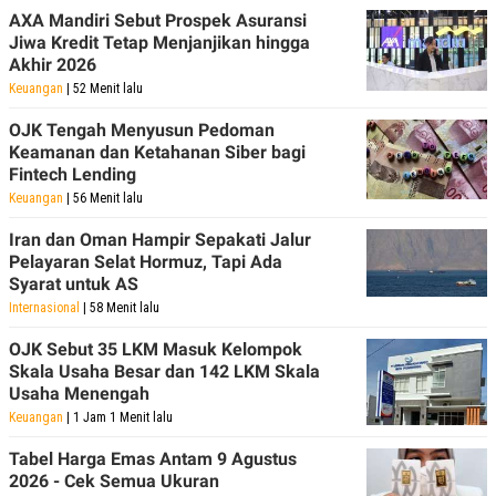
AXA Mandiri Sebut Prospek Asuransi
Jiwa Kredit Tetap Menjanjikan hingga
Akhir 2026
Keuangan
| 52 Menit lalu
OJK Tengah Menyusun Pedoman
Keamanan dan Ketahanan Siber bagi
Fintech Lending
Keuangan
| 56 Menit lalu
Iran dan Oman Hampir Sepakati Jalur
Pelayaran Selat Hormuz, Tapi Ada
Syarat untuk AS
Internasional
| 58 Menit lalu
OJK Sebut 35 LKM Masuk Kelompok
Skala Usaha Besar dan 142 LKM Skala
Usaha Menengah
Keuangan
| 1 Jam 1 Menit lalu
Tabel Harga Emas Antam 9 Agustus
2026 - Cek Semua Ukuran