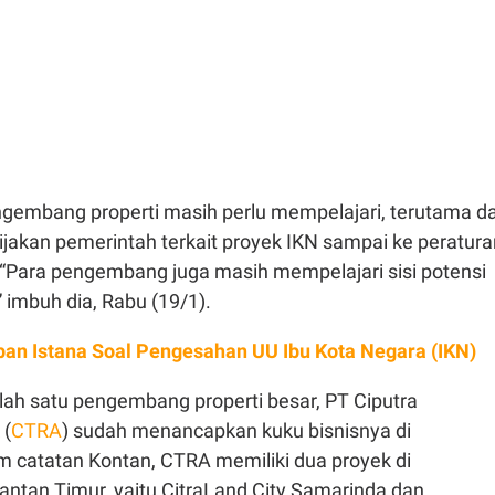
engembang properti masih perlu mempelajari, terutama da
bijakan pemerintah terkait proyek IKN sampai ke peratura
“Para pengembang juga masih mempelajari sisi potensi
” imbuh dia, Rabu (19/1).
an Istana Soal Pengesahan UU Ibu Kota Negara (IKN)
lah satu pengembang properti besar, PT Ciputra
 (
CTRA
) sudah menancapkan kuku bisnisnya di
m catatan Kontan, CTRA memiliki dua proyek di
antan Timur, yaitu CitraLand City Samarinda dan