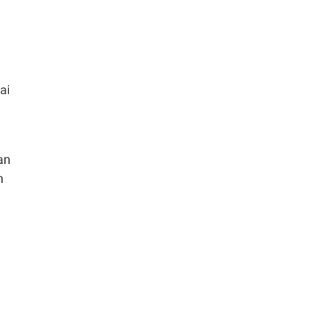
ai
an
n