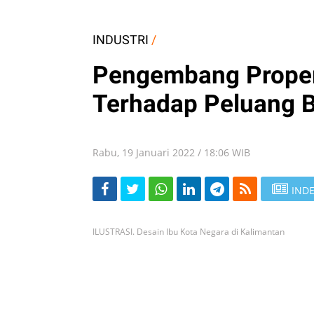
INDUSTRI
/
Pengembang Proper
Terhadap Peluang B
Rabu, 19 Januari 2022 / 18:06 WIB
INDE
ILUSTRASI. Desain Ibu Kota Negara di Kalimantan