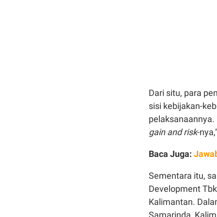
Dari situ, para p
sisi kebijakan-ke
pelaksanaannya. 
gain and risk
-nya,
Baca Juga:
Jawab
Sementara itu, sa
Development Tbk
Kalimantan. Dala
Samarinda, Kalim