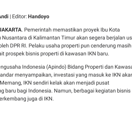
Andi
| Editor:
Handoyo
JAKARTA
. Pemerintah memastikan proyek Ibu Kota
 Nusantara di Kalimantan Timur akan segera berjalan us
oleh DPR RI. Pelaku usaha properti pun cenderung masih
it prospek bisnis properti di kawasan IKN baru.
engusaha Indonesia (Apindo) Bidang Properti dan Kawas
skandar menyampaikan, investasi yang masuk ke IKN aka
Memang, IKN sendiri kelak akan menjadi pusat
g baru bagi Indonesia. Namun, berbagai kegiatan bisnis
berkembang juga di IKN.