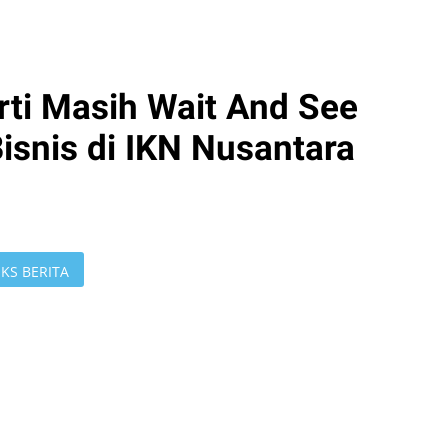
ti Masih Wait And See
isnis di IKN Nusantara
KS BERITA