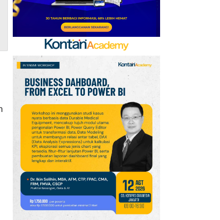
SUV Premium, Andalkan
E5 Plus PHEV di GIIAS
2026
h