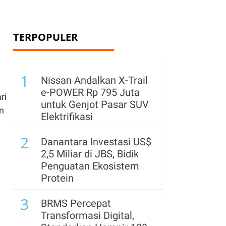
TERPOPULER
1
Nissan Andalkan X-Trail
e-POWER Rp 795 Juta
ri
untuk Genjot Pasar SUV
n
Elektrifikasi
2
Danantara Investasi US$
2,5 Miliar di JBS, Bidik
Penguatan Ekosistem
Protein
3
BRMS Percepat
Transformasi Digital,