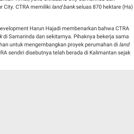
r City. CTRA memiliki
land bank
seluas 870 hektare (Ha) 
a Development Harun Hajadi membenarkan bahwa CTRA
nk
di Samarinda dan sekitarnya. Pihaknya bekerja sama
lahan untuk mengembangkan proyek perumahan di
land
RA sendiri disebutnya telah berada di Kalimantan sejak