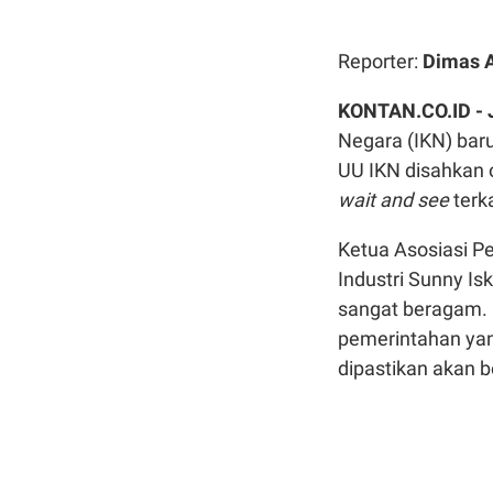
Reporter:
Dimas 
KONTAN.CO.ID -
Negara (IKN) baru
UU IKN disahkan 
wait and see
terka
Ketua Asosiasi P
Industri Sunny I
sangat beragam. 
pemerintahan yan
dipastikan akan 