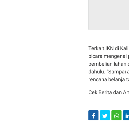
Terkait IKN di Ka
bicara mengenai 
pembelian lahan d
dahulu. “Sampai a
rencana belanja t
Cek Berita dan Art