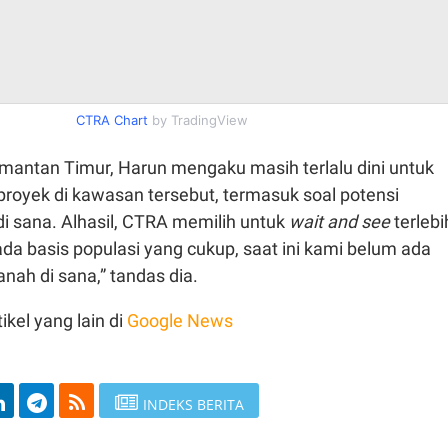
CTRA Chart
by TradingView
limantan Timur, Harun mengaku masih terlalu dini untuk
proyek di kawasan tersebut, termasuk soal potensi
i sana. Alhasil, CTRA memilih untuk
wait and see
terlebi
da basis populasi yang cukup, saat ini kami belum ada
anah di sana,” tandas dia.
ikel yang lain di
Google News
INDEKS BERITA