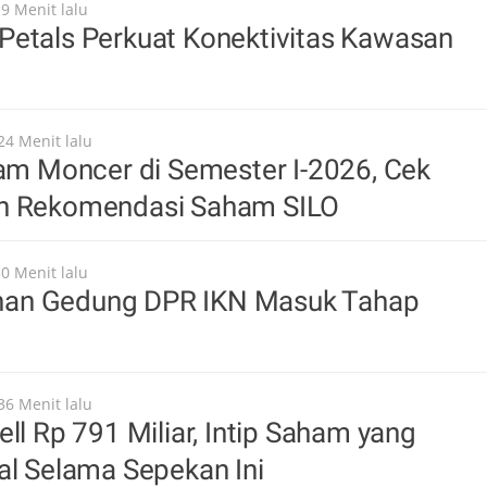
19 Menit lalu
Petals Perkuat Konektivitas Kawasan
24 Menit lalu
oam Moncer di Semester I-2026, Cek
n Rekomendasi Saham SILO
30 Menit lalu
an Gedung DPR IKN Masuk Tahap
36 Menit lalu
ell Rp 791 Miliar, Intip Saham yang
al Selama Sepekan Ini