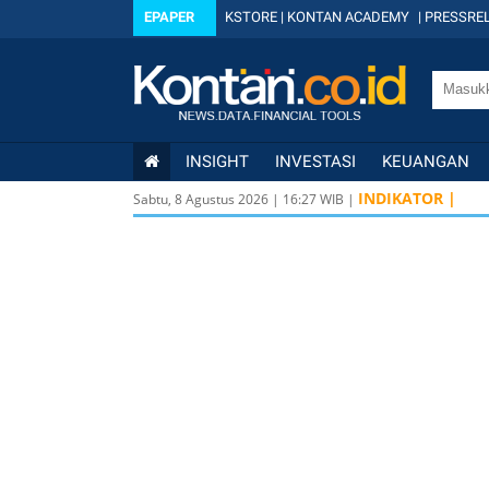
EPAPER
KSTORE
|
KONTAN ACADEMY
|
PRESSREL
INSIGHT
INVESTASI
KEUANGAN
INDIKATOR |
Sabtu, 8 Agustus 2026
|
16
:
27
WIB |