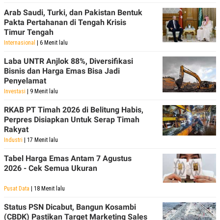
Arab Saudi, Turki, dan Pakistan Bentuk
Pakta Pertahanan di Tengah Krisis
Timur Tengah
Internasional
| 6 Menit lalu
Laba UNTR Anjlok 88%, Diversifikasi
Bisnis dan Harga Emas Bisa Jadi
Penyelamat
Investasi
| 9 Menit lalu
RKAB PT Timah 2026 di Belitung Habis,
Perpres Disiapkan Untuk Serap Timah
Rakyat
Industri
| 17 Menit lalu
Tabel Harga Emas Antam 7 Agustus
2026 - Cek Semua Ukuran
Pusat Data
| 18 Menit lalu
Status PSN Dicabut, Bangun Kosambi
(CBDK) Pastikan Target Marketing Sales