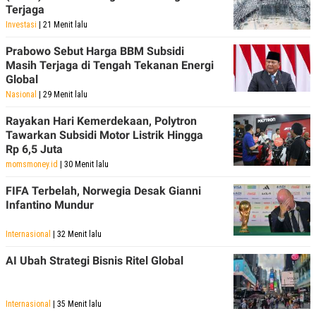
Terjaga
Investasi
| 21 Menit lalu
Prabowo Sebut Harga BBM Subsidi
Masih Terjaga di Tengah Tekanan Energi
Global
Nasional
| 29 Menit lalu
Rayakan Hari Kemerdekaan, Polytron
Tawarkan Subsidi Motor Listrik Hingga
Rp 6,5 Juta
momsmoney.id
| 30 Menit lalu
FIFA Terbelah, Norwegia Desak Gianni
Infantino Mundur
Internasional
| 32 Menit lalu
AI Ubah Strategi Bisnis Ritel Global
Internasional
| 35 Menit lalu