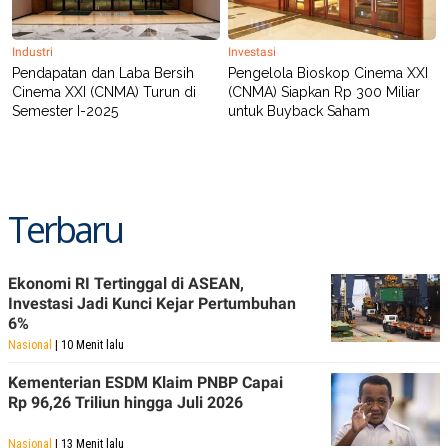
POLICY
Industri
Investasi
Pendapatan dan Laba Bersih
Pengelola Bioskop Cinema XXI
Cinema XXI (CNMA) Turun di
(CNMA) Siapkan Rp 300 Miliar
Semester I-2025
untuk Buyback Saham
Terbaru
Ekonomi RI Tertinggal di ASEAN,
Investasi Jadi Kunci Kejar Pertumbuhan
6%
Nasional
| 10 Menit lalu
Kementerian ESDM Klaim PNBP Capai
Rp 96,26 Triliun hingga Juli 2026
Nasional
| 13 Menit lalu