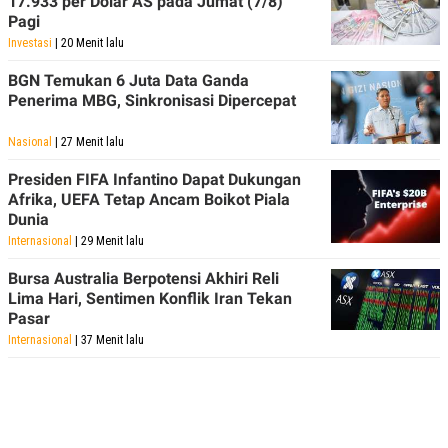
17.933 per Dolar AS pada Jumat (7/8)
Pagi
Investasi
| 20 Menit lalu
BGN Temukan 6 Juta Data Ganda
Penerima MBG, Sinkronisasi Dipercepat
Nasional
| 27 Menit lalu
Presiden FIFA Infantino Dapat Dukungan
Afrika, UEFA Tetap Ancam Boikot Piala
Dunia
Internasional
| 29 Menit lalu
Bursa Australia Berpotensi Akhiri Reli
Lima Hari, Sentimen Konflik Iran Tekan
Pasar
Internasional
| 37 Menit lalu