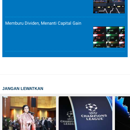
Memburu Dividen, Menanti Capital Gain
JANGAN LEWATKAN