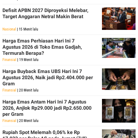
Defisit APBN 2027 Diproyeksi Melebar,
Target Anggaran Netral Makin Berat
Nasional
| 15 Menit lalu
Harga Emas Perhiasan Hari Ini 7
Agustus 2026 di Toko Emas Gadjah,
Termurah Berapa?
Finansial
| 19 Menit lalu
Harga Buyback Emas UBS Hari Ini 7
Agustus 2026, Naik jadi Rp2.404.000 per
Gram
Finansial
| 20 Menit lalu
Harga Emas Antam Hari Ini 7 Agustus
2026, Anjlok Rp29.000 jadi Rp2.650.000
per Gram
Finansial
| 20 Menit lalu
Rupiah Spot Melemah 0,06% ke Rp