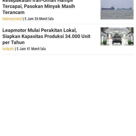
Kesepakatan Iran-Oman Hampir
POLICY
Tercapai, Pasokan Minyak Masih
Terancam
Internasional
| 5 Jam 36 Menit lalu
Leapmotor Mulai Perakitan Lokal,
Siapkan Kapasitas Produksi 34.000 Unit
per Tahun
Industri
| 5 Jam 41 Menit lalu