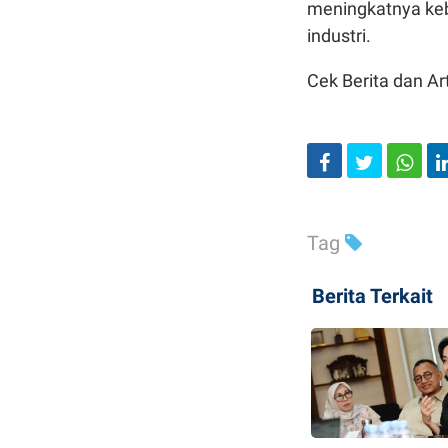
meningkatnya kebu
industri.
Cek Berita dan Art
Tag
Berita Terkait