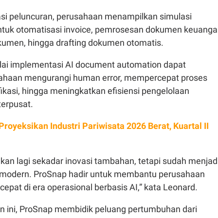
i peluncuran, perusahaan menampilkan simulasi
tuk otomatisasi invoice, pemrosesan dokumen keuanga
okumen, hingga drafting dokumen otomatis.
ai implementasi AI document automation dapat
haan mengurangi human error, mempercepat proses
fikasi, hingga meningkatkan efisiensi pengelolaan
erpusat.
Proyeksikan Industri Pariwisata 2026 Berat, Kuartal II
kan lagi sekadar inovasi tambahan, tetapi sudah menjad
 modern. ProSnap hadir untuk membantu perusahaan
cepat di era operasional berbasis AI,” kata Leonard.
an ini, ProSnap membidik peluang pertumbuhan dari