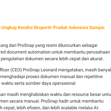
 Ungkap Kondisi Eksportir Produk Indonesia Sampai
tang dari ProSnap yang resmi diluncurkan sebagai
ered document automation untuk membantu perusahaan
pengolahan dokumen secara lebih cepat dan akurat.
Officer (CEO) ProSnap Leonard mengatakan, masih banya
 menghadapi proses dokumen manual dan repetitive
 waktu serta sumber daya operasional.
an masih menghabiskan waktu dan resource besar unt
en secara manual. ProSnap hadir untuk membantu
h cepat, lebih efisien, dan lebih scalable melalui AI-