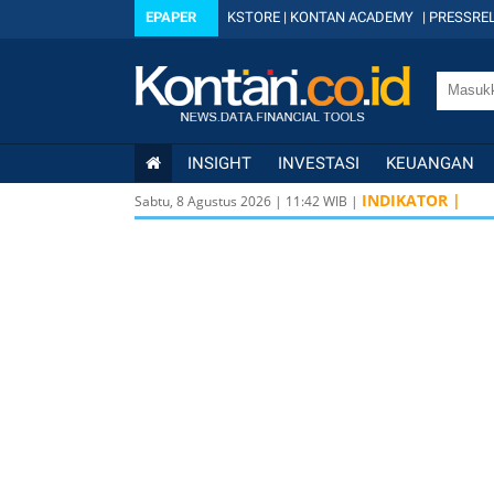
EPAPER
KSTORE
|
KONTAN ACADEMY
|
PRESSREL
INSIGHT
INVESTASI
KEUANGAN
INDIKATOR |
Sabtu, 8 Agustus 2026
|
11
:
42
WIB |