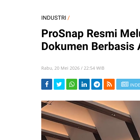
INDUSTRI
/
ProSnap Resmi Mel
Dokumen Berbasis 
Rabu, 20 Mei 2026 / 22:54 WIB
INDE