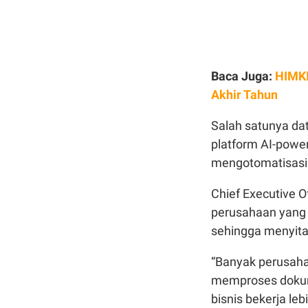
Baca Juga:
HIMKI
Akhir Tahun
Salah satunya da
platform AI-pow
mengotomatisasi 
Chief Executive 
perusahaan yang
sehingga menyita
“Banyak perusaha
memproses dokum
bisnis bekerja lebi