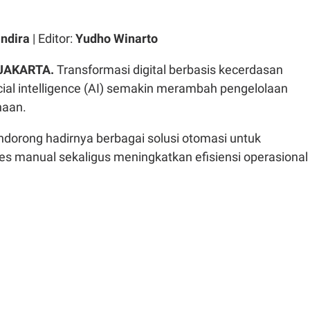
ndira
| Editor:
Yudho Winarto
 JAKARTA.
Transformasi digital berbasis kecerdasan
icial intelligence (AI) semakin merambah pengelolaan
haan.
ndorong hadirnya berbagai solusi otomasi untuk
 manual sekaligus meningkatkan efisiensi operasional