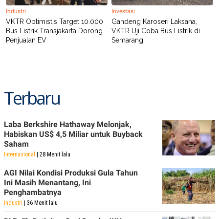
POLICY
Industri
Investasi
VKTR Optimistis Target 10.000
Gandeng Karoseri Laksana,
Bus Listrik Transjakarta Dorong
VKTR Uji Coba Bus Listrik di
Penjualan EV
Semarang
Terbaru
Laba Berkshire Hathaway Melonjak,
Habiskan US$ 4,5 Miliar untuk Buyback
Saham
Internasional
| 28 Menit lalu
AGI Nilai Kondisi Produksi Gula Tahun
Ini Masih Menantang, Ini
Penghambatnya
Industri
| 36 Menit lalu