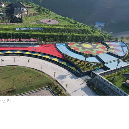
g, Bali.