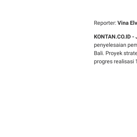
Reporter:
Vina Elv
KONTAN.CO.ID -
penyelesaian pe
Bali. Proyek strat
progres realisasi