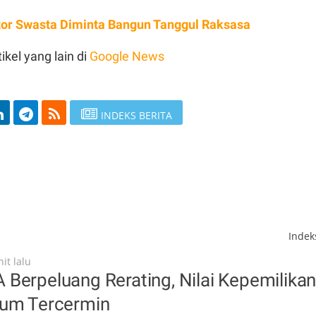
tor Swasta Diminta Bangun Tanggul Raksasa
ikel yang lain di
Google News
INDEKS BERITA
Inde
it lalu
Berpeluang Rerating, Nilai Kepemilika
lum Tercermin