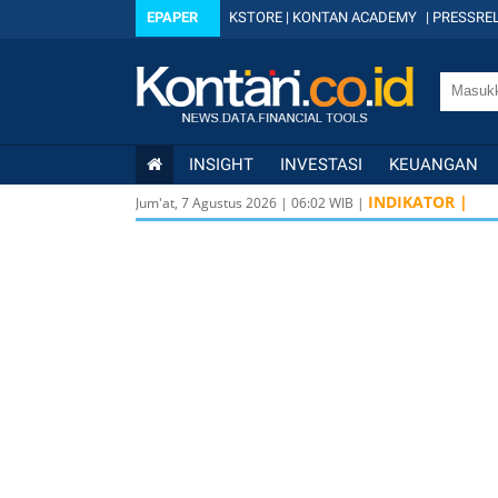
EPAPER
KSTORE
|
KONTAN ACADEMY
|
PRESSREL
INSIGHT
INVESTASI
KEUANGAN
INDIKATOR |
Jum'at, 7 Agustus 2026
|
06
:
02
WIB |