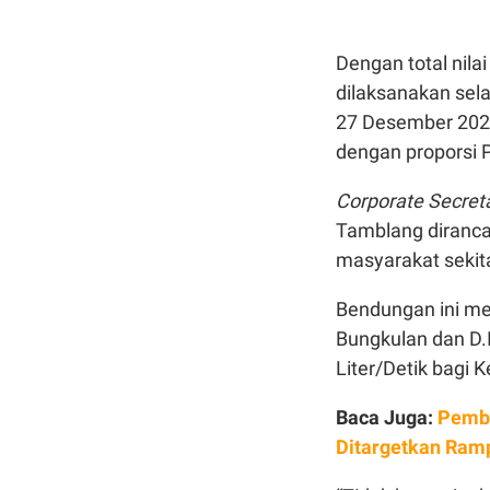
Dengan total nila
dilaksanakan sel
27 Desember 2022
dengan proporsi
Corporate Secret
Tamblang diranca
masyarakat sekit
Bendungan ini men
Bungkulan dan D.I
Liter/Detik bag
Baca Juga:
Pemba
Ditargetkan Ram