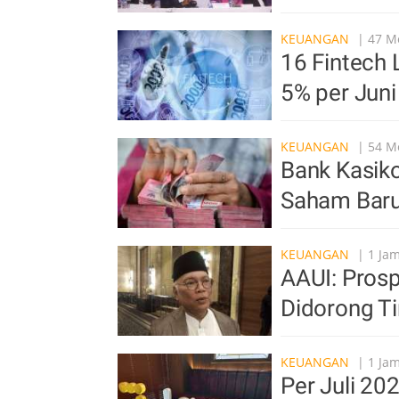
KEUANGAN
| 47 Me
16 Fintech 
5% per Jun
KEUANGAN
| 54 Me
Bank Kasiko
Saham Baru
KEUANGAN
| 1 Jam
AAUI: Prosp
Didorong Ti
KEUANGAN
| 1 Jam
Per Juli 20