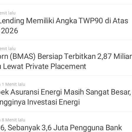
nit lalu
Lending Memiliki Angka TWP90 di Atas
i 2026
nit lalu
rn (BMAS) Bersiap Terbitkan 2,87 Miliar
 Lewat Private Placement
 1 Menit lalu
ek Asuransi Energi Masih Sangat Besar,
ngginya Investasi Energi
 8 Menit lalu
26, Sebanyak 3,6 Juta Pengguna Bank