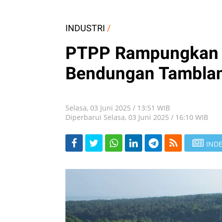
INDUSTRI
/
PTPP Rampungkan
Bendungan Tamblan
Selasa, 03 Juni 2025 / 13:51 WIB
Diperbarui Selasa, 03 Juni 2025 / 16:10 WIB
INDE