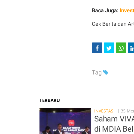
Baca Juga:
Inves
Cek Berita dan Art
Tag
TERBARU
INVESTASI
| 35 Men
Saham VIVA 
di MDIA Be