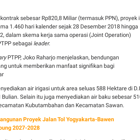
i kontrak sebesar Rp820,8 Miliar (termasuk PPN), proyek i
ama 1.460 hari kalender sejak 28 Desember 2018 hingga
, dalam skema kerja sama operasi (Joint Operation)
 PTPP sebagai
leader.
ary
PTPP, Joko Raharjo menjelaskan, bendungan
ng untuk memberikan manfaat signifikan bagi
ar
yediakan air irigasi untuk area seluas 588 Hektare di D.
 Bulian. Selain itu juga menyediakan air baku sebesar 51
i Kecamatan Kubutambahan dan Kecamatan Sawan.
ngunan Proyek Jalan Tol Yogyakarta-Bawen
pung 2027-2028