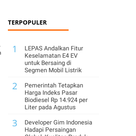
TERPOPULER
,
1
LEPAS Andalkan Fitur
n
Keselamatan E4 EV
untuk Bersaing di
Segmen Mobil Listrik
2
Pemerintah Tetapkan
Harga Indeks Pasar
Biodiesel Rp 14.924 per
Liter pada Agustus
3
Developer Gim Indonesia
Hadapi Persaingan