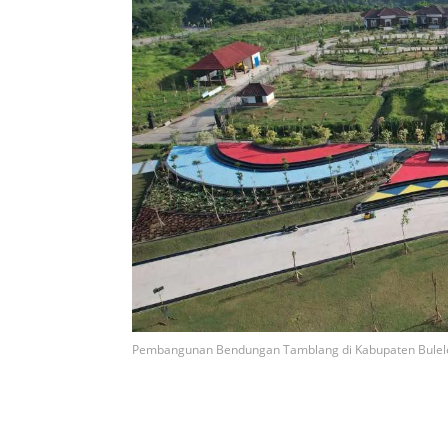
Pembangunan Bendungan Tamblang di Kabupaten Bulelen