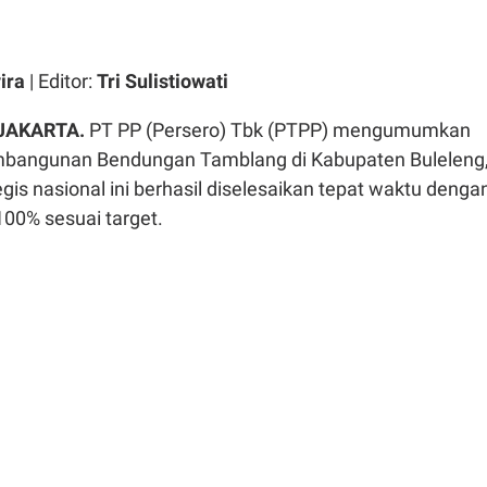
ira
| Editor:
Tri Sulistiowati
 JAKARTA.
PT PP (Persero) Tbk (PTPP) mengumumkan
mbangunan Bendungan Tamblang di Kabupaten Buleleng
egis nasional ini berhasil diselesaikan tepat waktu denga
 100% sesuai target.