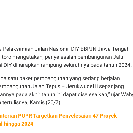
a Pelaksanaan Jalan Nasional DIY BBPJN Jawa Tengah
ntoro mengatakan, penyelesaian pembangunan Jalur
nsi DIY diharapkan rampung seluruhnya pada tahun 2024.
, ada satu paket pembangunan yang sedang berjalan
 pembangunan Jalan Tepus – Jerukwudel II sepanjang
nnya pada akhir tahun ini dapat diselesaikan,” ujar Wah
tertulisnya, Kamis (20/7).
terian PUPR Targetkan Penyelesaian 47 Proyek
al hingga 2024