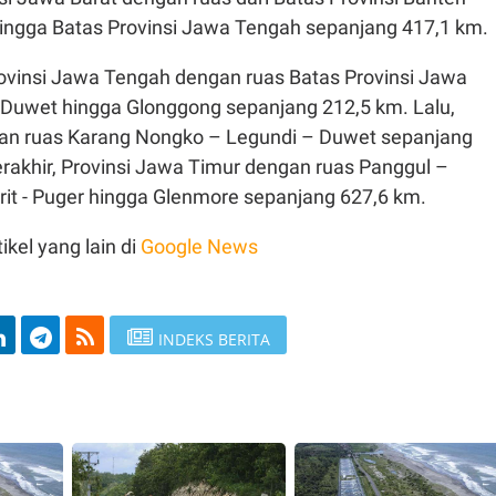
ingga Batas Provinsi Jawa Tengah sepanjang 417,1 km
rovinsi Jawa Tengah dengan ruas Batas Provinsi Jawa
 Duwet hingga Glonggong sepanjang 212,5 km. Lalu,
gan ruas Karang Nongko – Legundi – Duwet sepanjang
rakhir, Provinsi Jawa Timur dengan ruas Panggul –
rit - Puger hingga Glenmore sepanjang 627,6 km.
ikel yang lain di
Google News
INDEKS BERITA