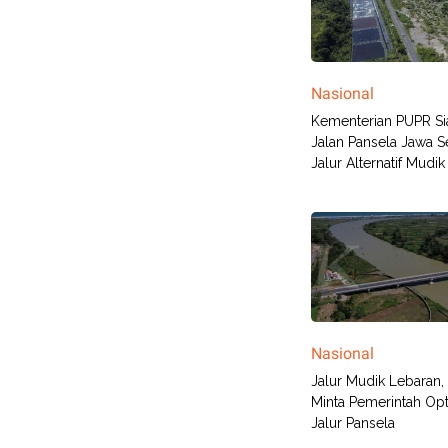
Nasional
Kementerian PUPR Si
Jalan Pansela Jawa S
Jalur Alternatif Mudi
Nasional
Jalur Mudik Lebaran,
Minta Pemerintah Op
Jalur Pansela