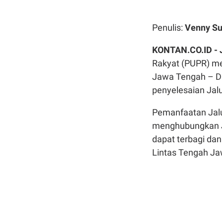
Penulis:
Venny Su
KONTAN.CO.ID -
Rakyat (PUPR) me
Jawa Tengah – DI
penyelesaian Jalu
Pemanfaatan Jalur
menghubungkan Ja
dapat terbagi dan
Lintas Tengah Ja