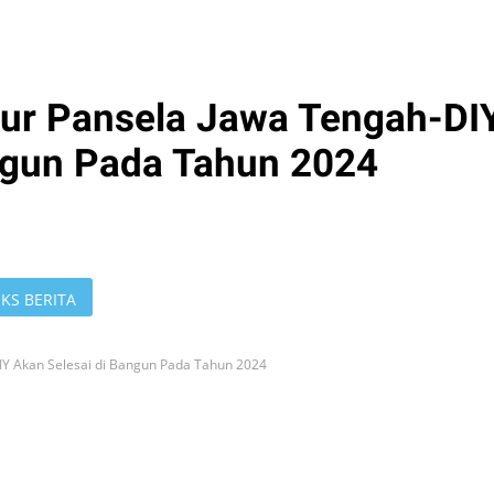
lur Pansela Jawa Tengah-DI
ngun Pada Tahun 2024
KS BERITA
IY Akan Selesai di Bangun Pada Tahun 2024