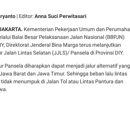
ryanto
| Editor:
Anna Suci Perwitasari
 JAKARTA.
Kementerian Pekerjaan Umum dan Perumah
lalui Balai Besar Pelaksanaan Jalan Nasional (BBPJN)
Y, Direktorat Jenderal Bina Marga terus melanjutkan
r Jalan Lintas Selatan (JJLS)/ Pansela di Provinsi DIY.
 Pansela diharapkan dapat menjadi jalur alternatif yang
wa Barat dan Jawa Timur. Sehingga beban lalu lintas
 tidak menumpuk di Jalan Tol atau Lintas Pantura dan
wa.