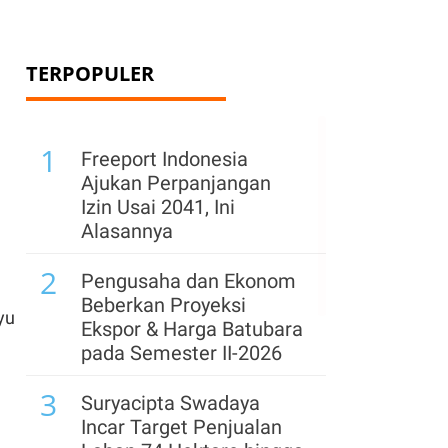
TERPOPULER
1
Freeport Indonesia
Ajukan Perpanjangan
Izin Usai 2041, Ini
Alasannya
2
Pengusaha dan Ekonom
Beberkan Proyeksi
yu
Ekspor & Harga Batubara
pada Semester II-2026
3
Suryacipta Swadaya
Incar Target Penjualan