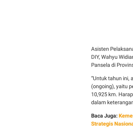
Asisten Pelaksan
DIY, Wahyu Widia
Pansela di Provi
“Untuk tahun ini
(ongoing), yaitu
10,925 km. Harapa
dalam keterangan 
Baca Juga:
Kemen
Strategis Nasion