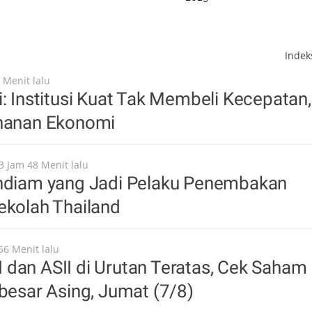
Inde
 Menit lalu
i: Institusi Kuat Tak Membeli Kecepatan,
ahanan Ekonomi
3 Jam 48 Menit lalu
endiam yang Jadi Pelaku Penembakan
ekolah Thailand
56 Menit lalu
dan ASII di Urutan Teratas, Cek Saham
rbesar Asing, Jumat (7/8)