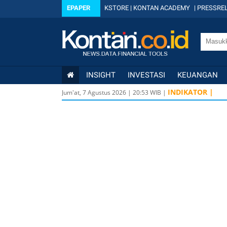
EPAPER
KSTORE
|
KONTAN ACADEMY
|
PRESSREL
INSIGHT
INVESTASI
KEUANGAN
INDIKATOR |
Jum'at, 7 Agustus 2026
|
20
:
53
WIB |