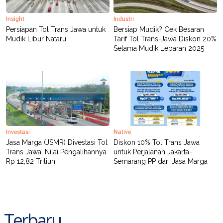
Insight
Industri
Persiapan Tol Trans Jawa untuk
Bersiap Mudik? Cek Besaran
Mudik Libur Nataru
Tarif Tol Trans-Jawa Diskon 20%
Selama Mudik Lebaran 2025
Investasi
Native
Jasa Marga (JSMR) Divestasi Tol
Diskon 10% Tol Trans Jawa
Trans Jawa, Nilai Pengalihannya
untuk Perjalanan Jakarta-
Rp 12,82 Triliun
Semarang PP dari Jasa Marga
Terbaru