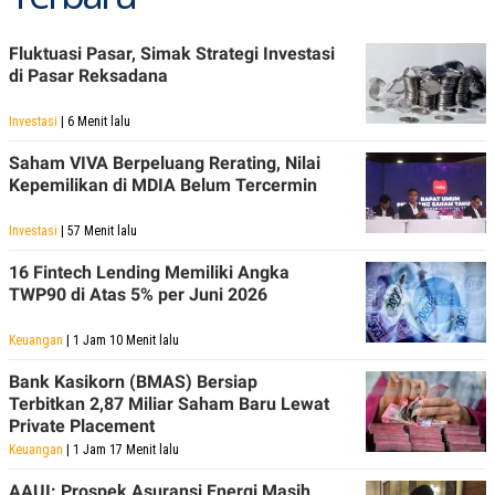
Fluktuasi Pasar, Simak Strategi Investasi
di Pasar Reksadana
Investasi
| 6 Menit lalu
Saham VIVA Berpeluang Rerating, Nilai
Kepemilikan di MDIA Belum Tercermin
Investasi
| 57 Menit lalu
16 Fintech Lending Memiliki Angka
TWP90 di Atas 5% per Juni 2026
Keuangan
| 1 Jam 10 Menit lalu
Bank Kasikorn (BMAS) Bersiap
Terbitkan 2,87 Miliar Saham Baru Lewat
Private Placement
Keuangan
| 1 Jam 17 Menit lalu
AAUI: Prospek Asuransi Energi Masih