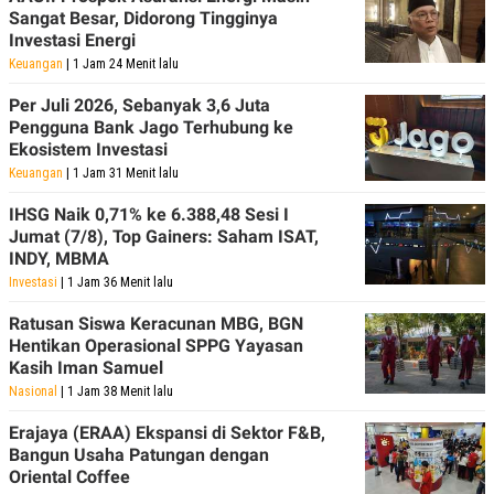
Sangat Besar, Didorong Tingginya
Investasi Energi
Keuangan
| 1 Jam 24 Menit lalu
Per Juli 2026, Sebanyak 3,6 Juta
Pengguna Bank Jago Terhubung ke
Ekosistem Investasi
Keuangan
| 1 Jam 31 Menit lalu
IHSG Naik 0,71% ke 6.388,48 Sesi I
Jumat (7/8), Top Gainers: Saham ISAT,
INDY, MBMA
Investasi
| 1 Jam 36 Menit lalu
Ratusan Siswa Keracunan MBG, BGN
Hentikan Operasional SPPG Yayasan
Kasih Iman Samuel
Nasional
| 1 Jam 38 Menit lalu
Erajaya (ERAA) Ekspansi di Sektor F&B,
Bangun Usaha Patungan dengan
Oriental Coffee