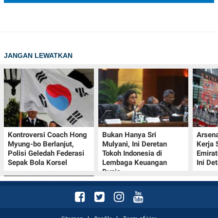
JANGAN LEWATKAN
Kontroversi Coach Hong
Bukan Hanya Sri
Arsena
Myung-bo Berlanjut,
Mulyani, Ini Deretan
Kerja
Polisi Geledah Federasi
Tokoh Indonesia di
Emirat
Sepak Bola Korsel
Lembaga Keuangan
Ini De
Dunia