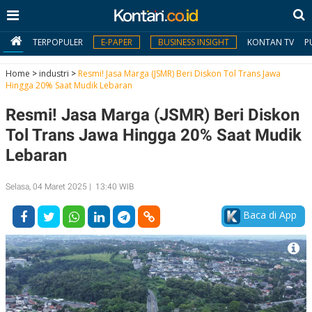
TERPOPULER
E-PAPER
BUSINESS INSIGHT
KONTAN TV
P
Home
>
industri
>
Resmi! Jasa Marga (JSMR) Beri Diskon Tol Trans Jawa
Hingga 20% Saat Mudik Lebaran
MY
Resmi! Jasa Marga (JSMR) Beri Diskon
KONTAN
Tol Trans Jawa Hingga 20% Saat Mudik
Daftar
Lebaran
Masuk
Selasa, 04 Maret 2025 | 13:40 WIB
Baca di App
BERITA
I
N
N
A
V
S
E
I
S
O
T
N