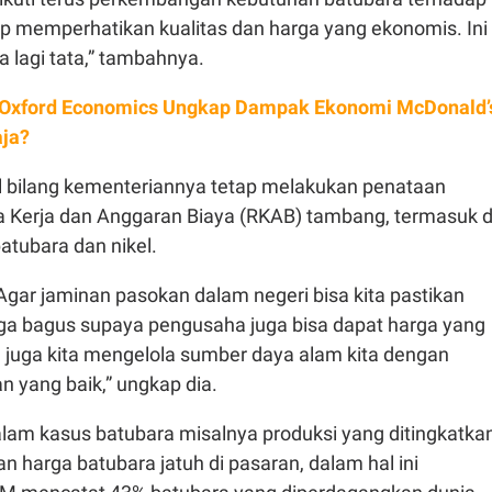
p memperhatikan kualitas dan harga yang ekonomis. Ini
a lagi tata,” tambahnya.
 Oxford Economics Ungkap Dampak Ekonomi McDonald’
aja?
lil bilang kementeriannya tetap melakukan penataan
 Kerja dan Anggaran Biaya (RKAB) tambang, termasuk d
tubara dan nikel.
gar jaminan pasokan dalam negeri bisa kita pastikan
juga bagus supaya pengusaha juga bisa dapat harga yang
 juga kita mengelola sumber daya alam kita dengan
 yang baik,” ungkap dia.
alam kasus batubara misalnya produksi yang ditingkatka
harga batubara jatuh di pasaran, dalam hal ini