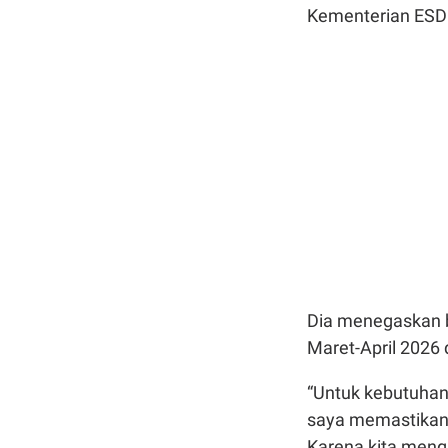
Kementerian ESDM
Dia menegaskan 
Maret-April 2026 
“Untuk kebutuhan
saya memastikan 
Karena kita meng