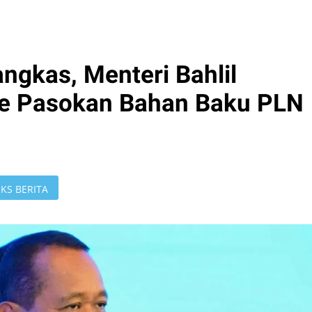
ngkas, Menteri Bahlil
e Pasokan Bahan Baku PLN
KS BERITA