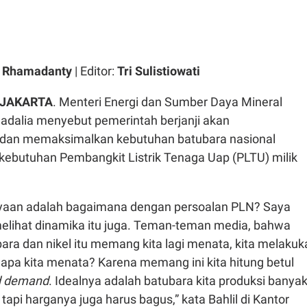
a Rhamadanty
| Editor:
Tri Sulistiowati
 JAKARTA
. Menteri Energi dan Sumber Daya Mineral
hadalia menyebut pemerintah berjanji akan
 dan memaksimalkan kebutuhan batubara nasional
kebutuhan Pembangkit Listrik Tenaga Uap (PLTU) milik
nyaan adalah bagaimana dengan persoalan PLN? Saya
lihat dinamika itu juga. Teman-teman media, bahwa
ra dan nikel itu memang kita lagi menata, kita melakuk
apa kita menata? Karena memang ini kita hitung betul
d demand
. Idealnya adalah batubara kita produksi banyak
tapi harganya juga harus bagus,” kata Bahlil di Kantor