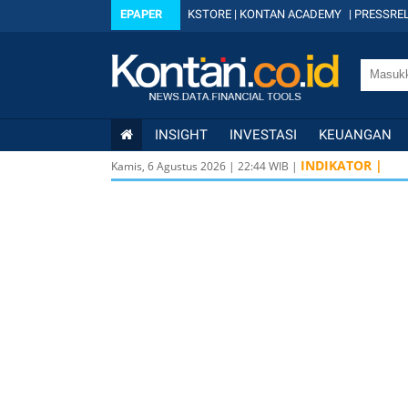
EPAPER
KSTORE
|
KONTAN ACADEMY
|
PRESSREL
INSIGHT
INVESTASI
KEUANGAN
INDIKATOR |
Kamis, 6 Agustus 2026
|
22
:
44
WIB |