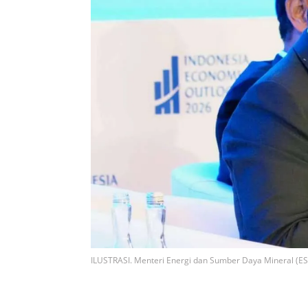
ILUSTRASI. Menteri Energi dan Sumber Daya Mineral (E