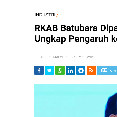
INDUSTRI
/
RKAB Batubara Dipa
Ungkap Pengaruh k
Selasa, 03 Maret 2026 / 17:36 WIB
INDE