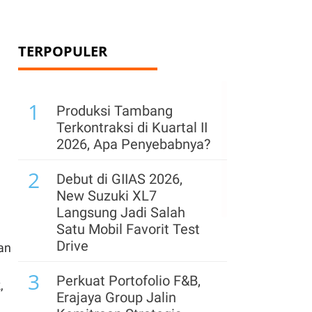
TERPOPULER
1
Produksi Tambang
Terkontraksi di Kuartal II
2026, Apa Penyebabnya?
2
Debut di GIIAS 2026,
New Suzuki XL7
Langsung Jadi Salah
Satu Mobil Favorit Test
Drive
an
3
Perkuat Portofolio F&B,
,
Erajaya Group Jalin