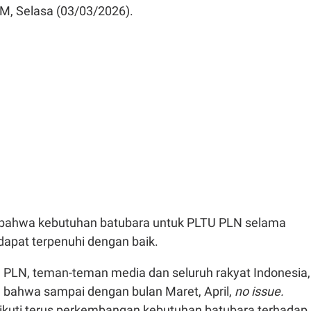
, Selasa (03/03/2026).
bahwa kebutuhan batubara untuk PLTU PLN selama
dapat terpenuhi dengan baik.
 PLN, teman-teman media dan seluruh rakyat Indonesia,
bahwa sampai dengan bulan Maret, April,
no issue.
ikuti terus perkembangan kebutuhan batubara terhadap