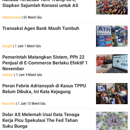
Siapkan Sejumlah Konsesi untuk AS
Internasional
| 55 Menit lalu
Transaksi Agen Bank Masih Tumbuh
Insight
| 1 Jam 1 Menit lalu
Pemerintah Matangkan Sistem, PPh 22
Penjual di E-Commerce Berlaku Efektif 1
November
Industri
| 1 Jam 9 Menit lalu
Peran Febrie Adriansyah di Kasus TPPU
Belum Dibuka, Ini Kata Kejagung
Nasional
| 1 Jam 13 Menit lalu
Dolar AS Melemah Usai Data Tenaga
Kerja Picu Spekulasi The Fed Tahan
Suku Bunga