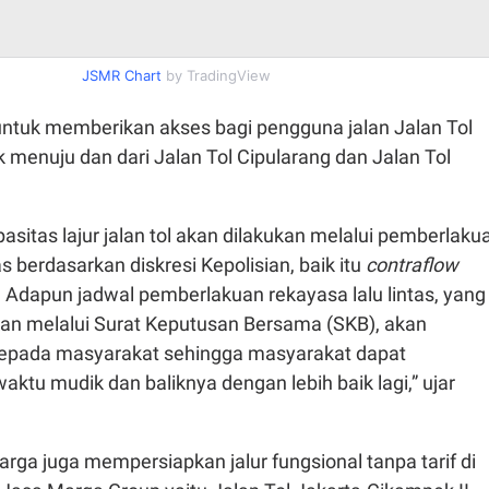
JSMR Chart
by TradingView
 untuk memberikan akses bagi pengguna jalan Jalan Tol
menuju dan dari Jalan Tol Cipularang dan Jalan Tol
itas lajur jalan tol akan dilakukan melalui pemberlaku
as berdasarkan diskresi Kepolisian, baik itu
contraflow
. Adapun jadwal pemberlakuan rekayasa lalu lintas, yang
kan melalui Surat Keputusan Bersama (SKB), akan
 kepada masyarakat sehingga masyarakat dapat
tu mudik dan baliknya dengan lebih baik lagi,” ujar
Marga juga mempersiapkan jalur fungsional tanpa tarif di