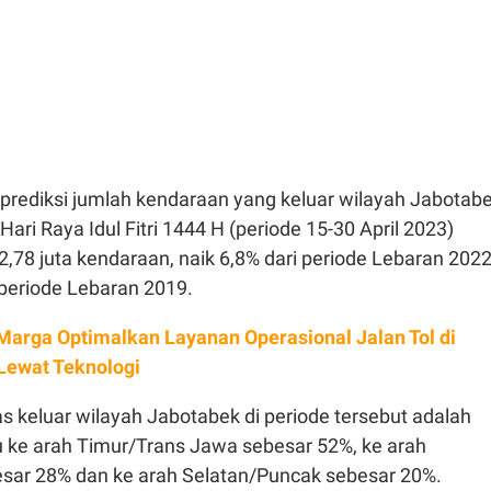
ediksi jumlah kendaraan yang keluar wilayah Jabotab
ari Raya Idul Fitri 1444 H (periode 15-30 April 2023)
,78 juta kendaraan, naik 6,8% dari periode Lebaran 202
 periode Lebaran 2019.
Marga Optimalkan Layanan Operasional Jalan Tol di
ewat Teknologi
ntas keluar wilayah Jabotabek di periode tersebut adalah
 ke arah Timur/Trans Jawa sebesar 52%, ke arah
sar 28% dan ke arah Selatan/Puncak sebesar 20%.