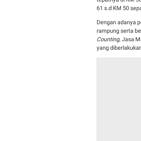
61 s.d KM 50 sep
Dengan adanya pe
rampung serta ber
Counting
, Jasa M
yang diberlakuka