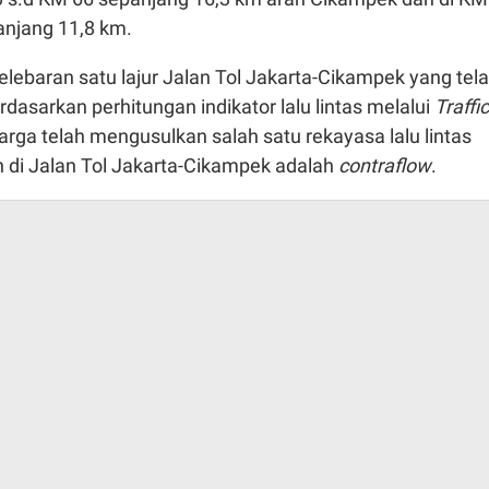
anjang 11,8 km.
lebaran satu lajur Jalan Tol Jakarta-Cikampek yang tel
dasarkan perhitungan indikator lalu lintas melalui
Traffic
arga telah mengusulkan salah satu rekayasa lalu lintas
n di Jalan Tol Jakarta-Cikampek adalah
contraflow
.