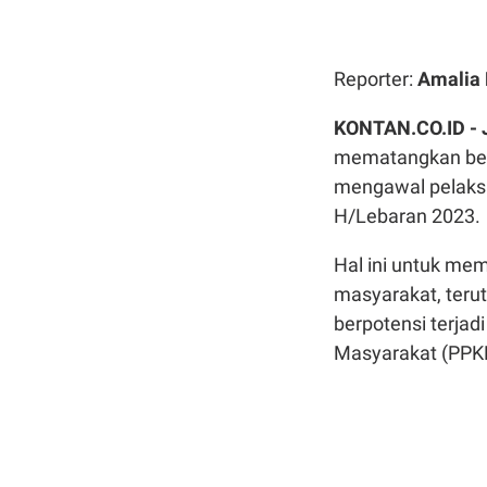
Reporter:
Amalia 
KONTAN.CO.ID -
mematangkan berb
mengawal pelaksan
H/Lebaran 2023.
Hal ini untuk me
masyarakat, teru
berpotensi terja
Masyarakat (PPKM