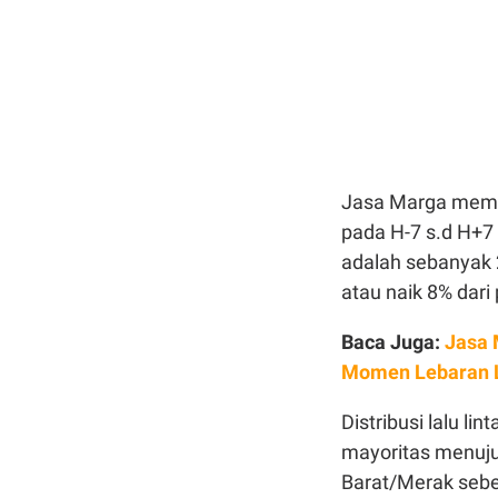
Jasa Marga mempr
pada H-7 s.d H+7 H
adalah sebanyak 2
atau naik 8% dari
Baca Juga:
Jasa 
Momen Lebaran L
Distribusi lalu li
mayoritas menuju
Barat/Merak sebe