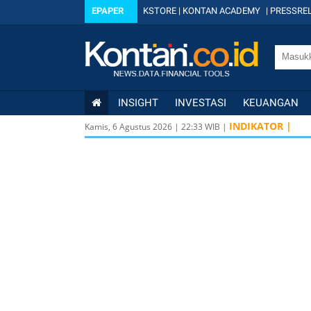
EPAPER
KSTORE
|
KONTAN ACADEMY
|
PRESSREL
INSIGHT
INVESTASI
KEUANGAN
INDIKATOR |
Kamis, 6 Agustus 2026
|
22
:
33
WIB |