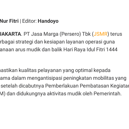
Nur Fitri
| Editor:
Handoyo
JAKARTA
. PT Jasa Marga (Persero) Tbk (
JSMR
) terus
agai strategi dan kesiapan layanan operasi guna
aan arus mudik dan balik Hari Raya Idul Fitri 1444
mastikan kualitas pelayanan yang optimal kepada
tama dalam mengantisipasi peningkatan mobilitas yang
di setelah dicabutnya Pemberlakuan Pembatasan Kegiata
) dan didukungnya aktivitas mudik oleh Pemerintah.