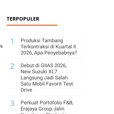
TERPOPULER
1
Produksi Tambang
ek
Terkontraksi di Kuartal II
2026, Apa Penyebabnya?
2
2
Debut di GIIAS 2026,
New Suzuki XL7
Langsung Jadi Salah
Satu Mobil Favorit Test
Drive
3
Perkuat Portofolio F&B,
Erajaya Group Jalin