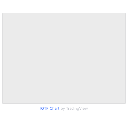
POLICY
IOTF Chart
by TradingView