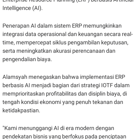
S
A
A
G
Intelligence (AI).
T
E
D
S
A
Penerapan AI dalam sistem ERP memungkinkan
T
A
integrasi data operasional dan keuangan secara real-
K
L
time, mempercepat siklus pengambilan keputusan,
O
I
N
P
serta meningkatkan akurasi perencanaan dan
T
S
pengendalian biaya.
A
U
N
S
T
V
Alamsyah menegaskan bahwa implementasi ERP
berbasis AI menjadi bagian dari strategi IOTF dalam
JARINGAN
memprioritaskan profitabilitas dan disiplin biaya, di
tengah kondisi ekonomi yang penuh tekanan dan
K
P
ketidakpastian.
O
R
N
E
T
S
A
S
"Kami menunggangi AI di era modern dengan
N
R
A
E
pendekatan bisnis yang berfokus pada penciptaan