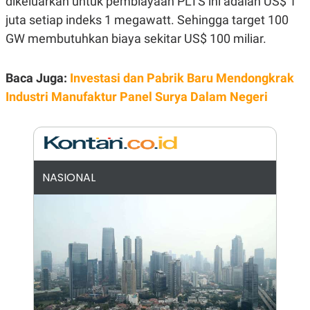
dikeluarkan untuk pembiayaan PLTS ini adalah US$ 1
POLICY
juta setiap indeks 1 megawatt. Sehingga target 100
GW membutuhkan biaya sekitar US$ 100 miliar.
Baca Juga:
Investasi dan Pabrik Baru Mendongkrak
Industri Manufaktur Panel Surya Dalam Negeri
NASIONAL