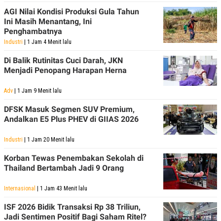
AGI Nilai Kondisi Produksi Gula Tahun
Ini Masih Menantang, Ini
Penghambatnya
Industri
| 1 Jam 4 Menit lalu
Di Balik Rutinitas Cuci Darah, JKN
Menjadi Penopang Harapan Herna
Adv
| 1 Jam 9 Menit lalu
DFSK Masuk Segmen SUV Premium,
Andalkan E5 Plus PHEV di GIIAS 2026
Industri
| 1 Jam 20 Menit lalu
Korban Tewas Penembakan Sekolah di
Thailand Bertambah Jadi 9 Orang
Internasional
| 1 Jam 43 Menit lalu
ISF 2026 Bidik Transaksi Rp 38 Triliun,
Jadi Sentimen Positif Bagi Saham Ritel?