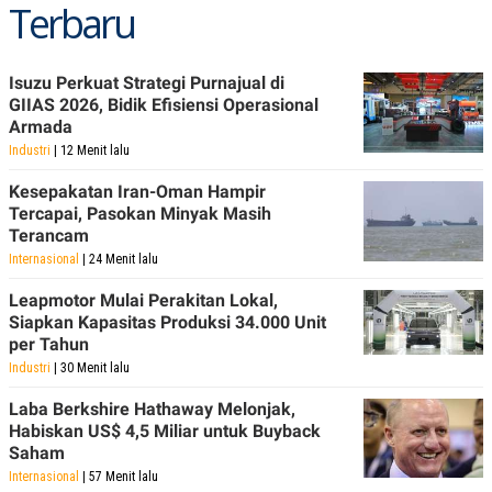
Terbaru
Isuzu Perkuat Strategi Purnajual di
GIIAS 2026, Bidik Efisiensi Operasional
Armada
Industri
| 12 Menit lalu
Kesepakatan Iran-Oman Hampir
Tercapai, Pasokan Minyak Masih
Terancam
Internasional
| 24 Menit lalu
Leapmotor Mulai Perakitan Lokal,
Siapkan Kapasitas Produksi 34.000 Unit
per Tahun
Industri
| 30 Menit lalu
Laba Berkshire Hathaway Melonjak,
Habiskan US$ 4,5 Miliar untuk Buyback
Saham
Internasional
| 57 Menit lalu