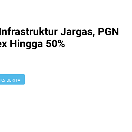
Infrastruktur Jargas, PGN
pex Hingga 50%
KS BERITA