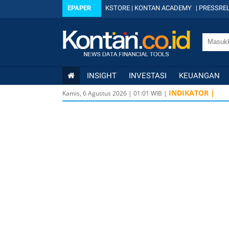
EPAPER
KSTORE
|
KONTAN ACADEMY
|
PRESSREL
INSIGHT
INVESTASI
KEUANGAN
INDIKATOR |
Kamis, 6 Agustus 2026
|
01
:
01
WIB |