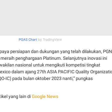
PGAS Chart
by TradingView
paya persiapan dan dukungan yang telah dilakukan, PGN
meraih penghargaan Platinum. Selanjutnya inovasi ini
akilan nasional untuk mengikuti kompetisi tingkat
Mexico dalam ajang 27th ASIA PACIFIC Quality Organizati
QO-IC) pada bulan oktober 2023 nanti,” pungkas
ikel yang lain di
Google News