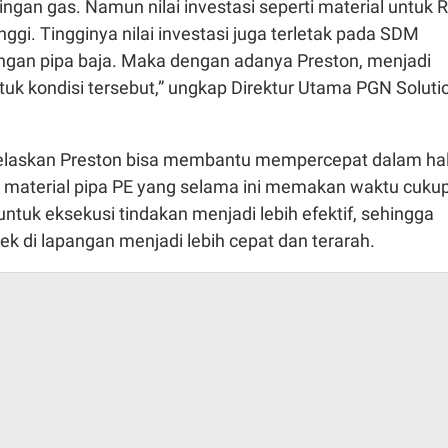
gan gas. Namun nilai investasi seperti material untuk 
ggi. Tingginya nilai investasi juga terletak pada SDM
gan pipa baja. Maka dengan adanya Preston, menjadi
untuk kondisi tersebut,” ungkap Direktur Utama PGN Soluti
elaskan Preston bisa membantu mempercepat dalam ha
ta material pipa PE yang selama ini memakan waktu cuku
untuk eksekusi tindakan menjadi lebih efektif, sehingga
k di lapangan menjadi lebih cepat dan terarah.