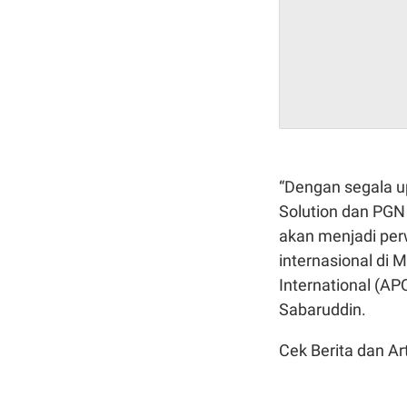
“Dengan segala u
Solution dan PGN 
akan menjadi perw
internasional di 
International (AP
Sabaruddin.
Cek Berita dan Art