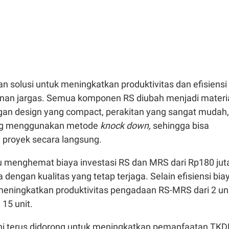
 solusi untuk meningkatkan produktivitas dan efisiensi
an jargas. Semua komponen RS diubah menjadi materi
gan design yang compact, perakitan yang sangat mudah,
ung menggunakan metode
knock down,
sehingga bisa
i proyek secara langsung.
u menghemat biaya investasi RS dan MRS dari Rp180 jut
 dengan kualitas yang tetap terjaga. Selain efisiensi bia
ningkatkan produktivitas pengadaan RS-MRS dari 2 un
 15 unit.
 ini terus didorong untuk meningkatkan pemanfaatan TK