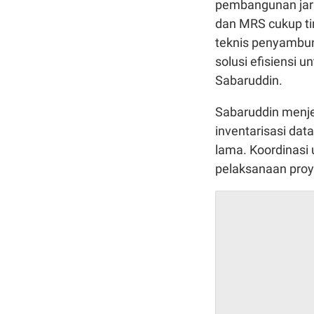
pembangunan jarin
dan MRS cukup tin
teknis penyambun
solusi efisiensi 
Sabaruddin.
Sabaruddin menj
inventarisasi da
lama. Koordinasi 
pelaksanaan proye