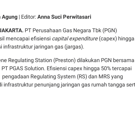
n Agung
| Editor:
Anna Suci Perwitasari
 JAKARTA.
PT Perusahaan Gas Negara Tbk (PGN)
il mencapai efisiensi
capital expenditure
(capex) hingga
 infrastruktur jaringan gas (jargas).
ene Regulating Station (Preston) dilakukan PGN bersama
PT PGAS Solution. Efisiensi capex hingga 50% tercapai
 pengadaan Regulating System (RS) dan MRS yang
i infrastruktur penunjang jaringan gas rumah tangga ser