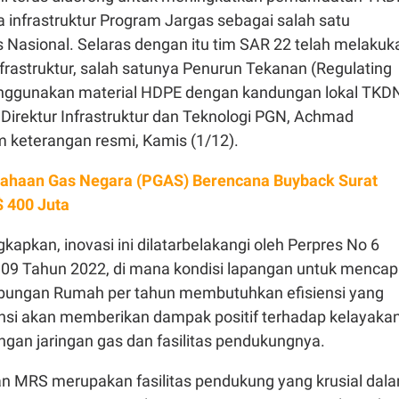
ya infrastruktur Program Jargas sebagai salah satu
 Nasional. Selaras dengan itu tim SAR 22 telah melakuk
 infrastruktur, salah satunya Penurun Tekanan (Regulating
enggunakan material HDPE dengan kandungan lokal TKD
ap Direktur Infrastruktur dan Teknologi PGN, Achmad
 keterangan resmi, Kamis (1/12).
ahaan Gas Negara (PGAS) Berencana Buyback Surat
$ 400 Juta
pkan, inovasi ini dilatarbelakangi oleh Perpres No 6
09 Tahun 2022, di mana kondisi lapangan untuk mencap
mbungan Rumah per tahun membutuhkan efisiensi yang
iensi akan memberikan dampak positif terhadap kelayaka
an jaringan gas dan fasilitas pendukungnya.
dan MRS merupakan fasilitas pendukung yang krusial dal