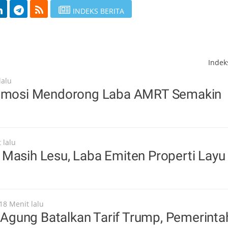
INDEKS BERITA
Inde
lalu
romosi Mendorong Laba AMRT Semakin
 lalu
Masih Lesu, Laba Emiten Properti Layu
18 Menit lalu
gung Batalkan Tarif Trump, Pemerinta